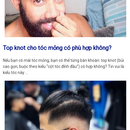
Top knot cho tóc mỏng có phù hợp không?
Nếu bạn có mái tóc mỏng, bạn có thể từng băn khoăn: top knot (búi
cao gọn, buộc theo kiểu “cột tóc đỉnh đầu”) có hợp không? Tin vui là:
kiểu tóc này …