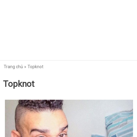
Trang chủ
Topknot
Topknot