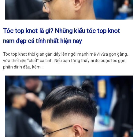
Tóc top knot là gì? Những kiểu tóc top knot
nam đẹp cá tính nhất hiện nay
Tóc top knot thời gian gần đây lên ngôi mạnh mẽ vì vừa gọn gàng,
vừa thể hiện “chất” cá tính. Nếu bạn từng thấy ai đó buộc tóc gọn
phần đỉnh đầu, kèm …