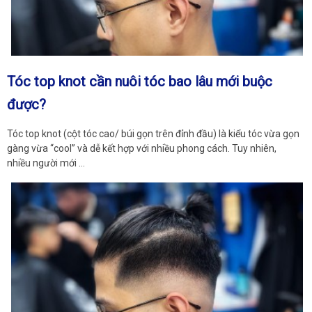
Tóc top knot cần nuôi tóc bao lâu mới buộc
được?
Tóc top knot (cột tóc cao/ búi gọn trên đỉnh đầu) là kiểu tóc vừa gọn
gàng vừa “cool” và dễ kết hợp với nhiều phong cách. Tuy nhiên,
nhiều người mới …