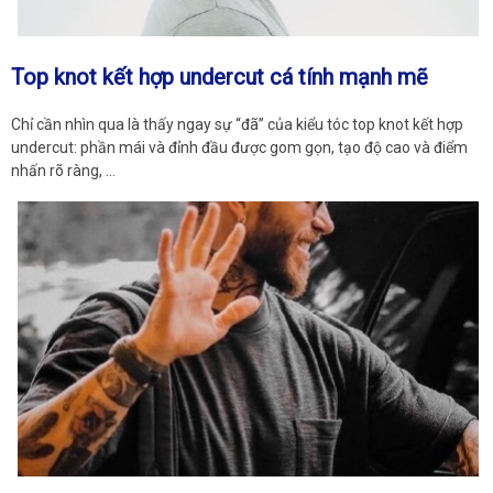
Top knot kết hợp undercut cá tính mạnh mẽ
Chỉ cần nhìn qua là thấy ngay sự “đã” của kiểu tóc top knot kết hợp
undercut: phần mái và đỉnh đầu được gom gọn, tạo độ cao và điểm
nhấn rõ ràng, …