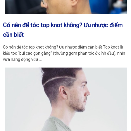
Có nên để tóc top knot không? Ưu nhược điểm
cần biết
Có nên để tóc top knot không? Ưu nhược điểm cần biết Top knot là
kiểu tóc “búi cao gọn gàng” (thường gom phần tóc ở đỉnh đầu), nhìn
vừa năng động vừa …