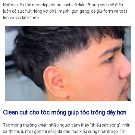
Những kiểu tóc nam đẹp phong cách cổ điển Phong cách cổ điển
luôn có sức hút riêng với phái mạnh: gọn gàng, dễ giữ form và toát
lên vẻ lịch lãm theo …
Clean cut cho tóc mỏng giúp tóc trông dày hơn
Tóc mỏng thường khiến nhiều người cảm thấy “thiếu sức sống”: nhìn
xa thì thưa, nhìn gần thì dễ lộ da đầu, tạo kiểu cũng nhanh xẹp. Tin