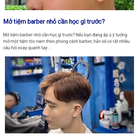
Mở tiệm barber nhỏ cần học gì trước?
Mở tiệm barber nhỏ cần học gì trước? Nếu bạn đang ấp ủ ý tưởng
mở một tiệm tóc nam theo phong cách barber, hẳn sẽ có rất nhiều
câu hỏi xoay quanh tay …