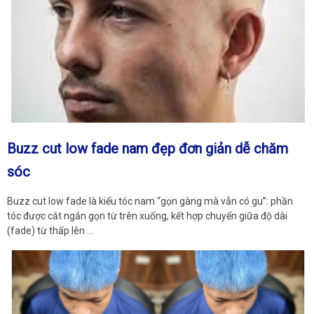
Buzz cut low fade nam đẹp đơn giản dễ chăm
sóc
Buzz cut low fade là kiểu tóc nam “gọn gàng mà vẫn có gu”: phần
tóc được cắt ngắn gọn từ trên xuống, kết hợp chuyển giữa độ dài
(fade) từ thấp lên …