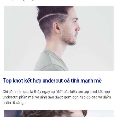
Top knot kết hợp undercut cá tính mạnh mẽ
Chỉ cần nhìn qua là thấy ngay sự “đã” của kiểu tóc top knot kết hợp
undercut: phần mái và đỉnh đầu được gom gọn, tạo độ cao và điểm
nhấn rõ ràng, …