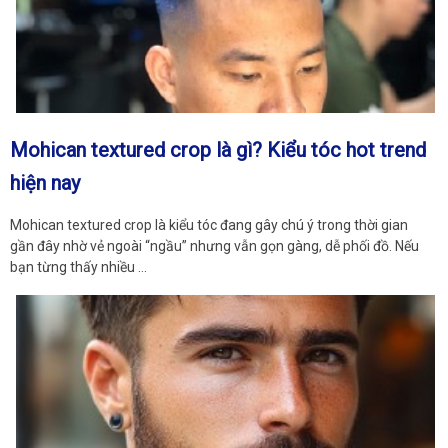
Mohican textured crop là gì? Kiểu tóc hot trend
hiện nay
Mohican textured crop là kiểu tóc đang gây chú ý trong thời gian
gần đây nhờ vẻ ngoài “ngầu” nhưng vẫn gọn gàng, dễ phối đồ. Nếu
bạn từng thấy nhiều …