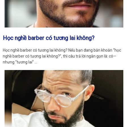
Học nghề barber có tương lai không?
Học nghề barber có tương lai không? Nếu bạn đang băn khoăn “học
nghề barber có tương lai không?”, thì câu trả lời ngắn gọn là: có—
nhưng “tương lai” …