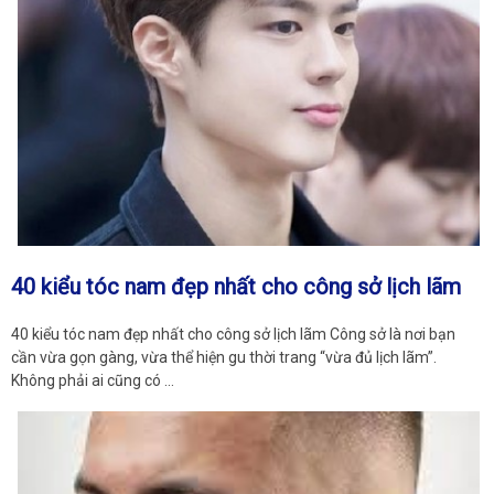
40 kiểu tóc nam đẹp nhất cho công sở lịch lãm
40 kiểu tóc nam đẹp nhất cho công sở lịch lãm Công sở là nơi bạn
cần vừa gọn gàng, vừa thể hiện gu thời trang “vừa đủ lịch lãm”.
Không phải ai cũng có …