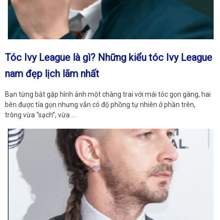
Tóc Ivy League là gì? Những kiểu tóc Ivy League
nam đẹp lịch lãm nhất
Bạn từng bắt gặp hình ảnh một chàng trai với mái tóc gọn gàng, hai
bên được tỉa gọn nhưng vẫn có độ phồng tự nhiên ở phần trên,
trông vừa “sạch”, vừa …