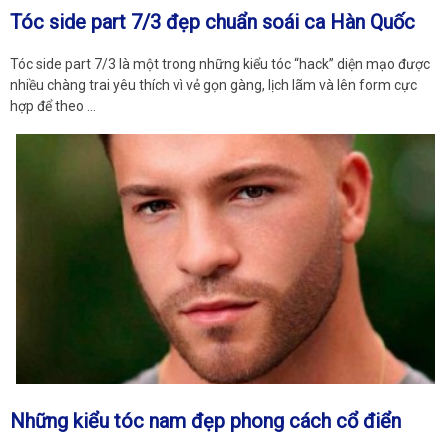
Tóc side part 7/3 đẹp chuẩn soái ca Hàn Quốc
Tóc side part 7/3 là một trong những kiểu tóc “hack” diện mạo được
nhiều chàng trai yêu thích vì vẻ gọn gàng, lịch lãm và lên form cực
hợp để theo …
Những kiểu tóc nam đẹp phong cách cổ điển