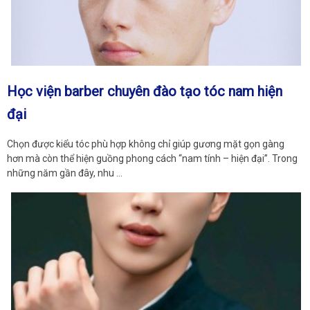
Học viện barber chuyên đào tạo tóc nam hiện
đại
Chọn được kiểu tóc phù hợp không chỉ giúp gương mặt gọn gàng
hơn mà còn thể hiện guồng phong cách “nam tính – hiện đại”. Trong
những năm gần đây, nhu …