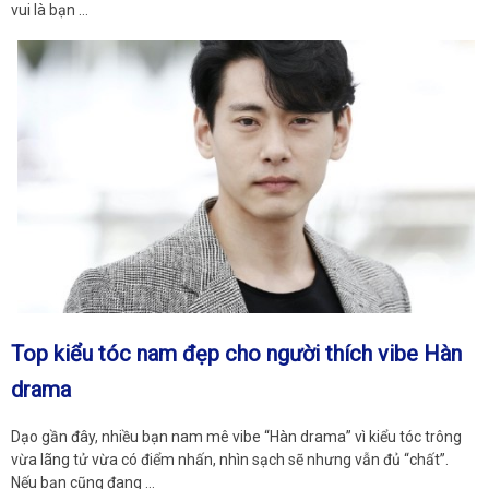
vui là bạn …
Top kiểu tóc nam đẹp cho người thích vibe Hàn
drama
Dạo gần đây, nhiều bạn nam mê vibe “Hàn drama” vì kiểu tóc trông
vừa lãng tử vừa có điểm nhấn, nhìn sạch sẽ nhưng vẫn đủ “chất”.
Nếu bạn cũng đang …