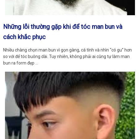
Những lỗi thường gặp khi để tóc man bun và
cách khắc phục
Nhiều chàng chọn man bun vì gọn gàng, cá tính và nhìn “có gu” hơn
so với để tóc buông dài. Tuy nhiên, không phải ai cũng tự làm man
bun ra form đẹp …