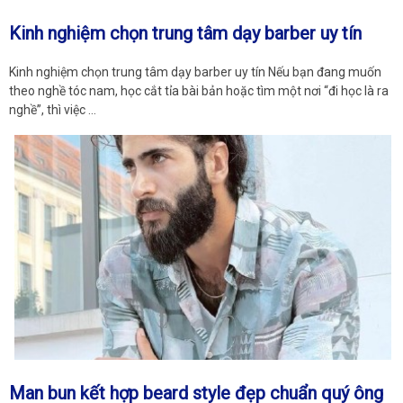
Kinh nghiệm chọn trung tâm dạy barber uy tín
Kinh nghiệm chọn trung tâm dạy barber uy tín Nếu bạn đang muốn
theo nghề tóc nam, học cắt tỉa bài bản hoặc tìm một nơi “đi học là ra
nghề”, thì việc …
Man bun kết hợp beard style đẹp chuẩn quý ông