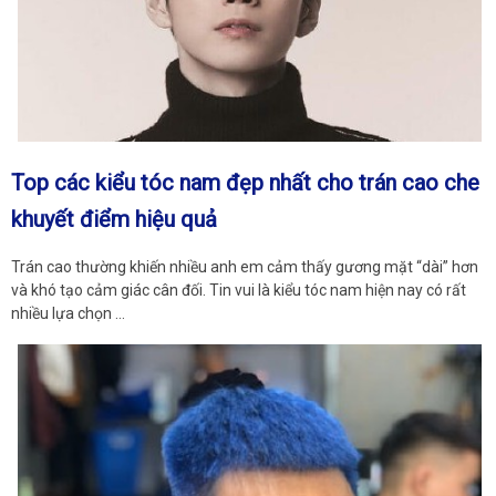
Top các kiểu tóc nam đẹp nhất cho trán cao che
khuyết điểm hiệu quả
Trán cao thường khiến nhiều anh em cảm thấy gương mặt “dài” hơn
và khó tạo cảm giác cân đối. Tin vui là kiểu tóc nam hiện nay có rất
nhiều lựa chọn …