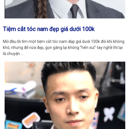
Tiệm cắt tóc nam đẹp giá dưới 100k
Mở đầu Đi tìm một tiệm cắt tóc nam đẹp giá dưới 100k đôi khi không
khó, nhưng để vừa đẹp, gọn gàng lại không “hên xui” tay nghề thì lại
là chuyện …