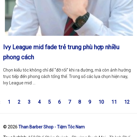
Ivy League mid fade trẻ trung phù hợp nhiều
phong cách
Chọn kiểu tóc không chỉ để “đỡ rối” khi ra đường, mà còn ảnh hưởng
trực tiếp đến phong cách tổng thể. Trong số các lựa chọn hiện nay,
Ivy League mid …
«
1
2
3
4
5
6
7
8
9
10
11
12
© 2026
Than Barber Shop - Tiệm Tóc Nam