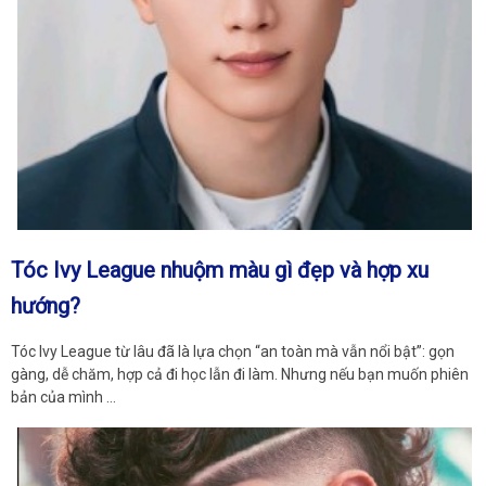
Tóc Ivy League nhuộm màu gì đẹp và hợp xu
hướng?
Tóc Ivy League từ lâu đã là lựa chọn “an toàn mà vẫn nổi bật”: gọn
gàng, dễ chăm, hợp cả đi học lẫn đi làm. Nhưng nếu bạn muốn phiên
bản của mình …