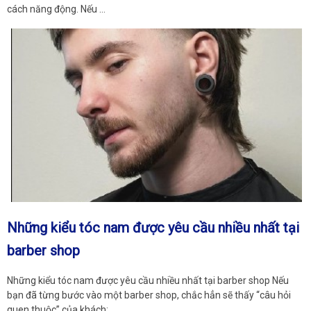
cách năng động. Nếu …
Những kiểu tóc nam được yêu cầu nhiều nhất tại
barber shop
Những kiểu tóc nam được yêu cầu nhiều nhất tại barber shop Nếu
bạn đã từng bước vào một barber shop, chắc hẳn sẽ thấy “câu hỏi
quen thuộc” của khách: …