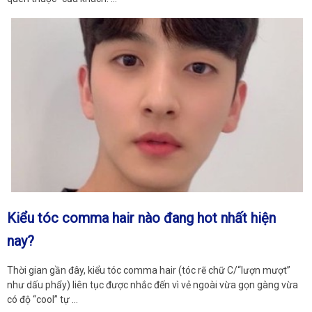
Kiểu tóc comma hair nào đang hot nhất hiện
nay?
Thời gian gần đây, kiểu tóc comma hair (tóc rẽ chữ C/“lượn mượt”
như dấu phẩy) liên tục được nhắc đến vì vẻ ngoài vừa gọn gàng vừa
có độ “cool” tự …