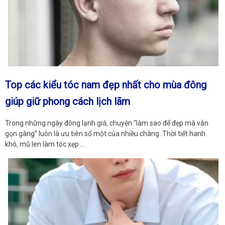
Top các kiểu tóc nam đẹp nhất cho mùa đông
giúp giữ phong cách lịch lãm
Trong những ngày đông lạnh giá, chuyện “làm sao để đẹp mà vẫn
gọn gàng” luôn là ưu tiên số một của nhiều chàng. Thời tiết hanh
khô, mũ len làm tóc xẹp …