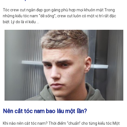
Tóc crew cut ngắn đẹp gọn gàng phù hợp mọi khuôn mặt Trong
những kiểu tóc nam “dễ sống”, crew cut luôn có một vị trí rất đặc
biệt. Lý do là vì kiểu …
Nên cắt tóc nam bao lâu một lần?
Khi nào nên cắt tóc nam? Thời điểm “chuẩn” cho từng kiểu tóc Một