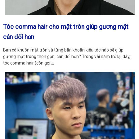
Tóc comma hair cho mặt tròn giúp gương mặt
cân đối hơn
Bạn có khuôn mặt tròn và từng băn khoăn kiểu tóc nào sẽ giúp
gương mặt trông thon gọn, cân đối hơn? Trong vài năm trở lại đây,
tóc comma hair (còn gọi …