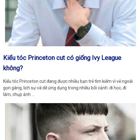
Kiểu tóc Princeton cut có giống Ivy League
không?
Kiểu tóc Princeton cut đang được nhiều bạn trẻ tìm kiếm vì vẻ ngoài
gọn gàng, lịch sự và dễ ứng dụng trong nhiều bối cảnh: đi học, đi
làm, chụp ảnh …