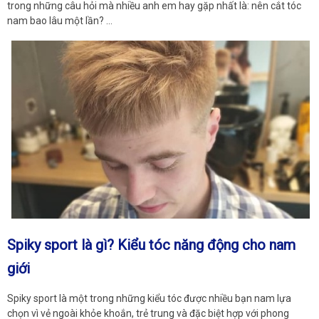
trong những câu hỏi mà nhiều anh em hay gặp nhất là: nên cắt tóc
nam bao lâu một lần? …
Spiky sport là gì? Kiểu tóc năng động cho nam
giới
Spiky sport là một trong những kiểu tóc được nhiều bạn nam lựa
chọn vì vẻ ngoài khỏe khoắn, trẻ trung và đặc biệt hợp với phong