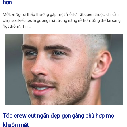
hơn
Mở bài Người thấp thường gặp một “nỗi lo” rất quen thuộc: chỉ cần
chọn sai kiểu tóc là gương mặt trông nặng nề hơn, tổng thể lại càng
“lọt thỏm”. Tin …
Tóc crew cut ngắn đẹp gọn gàng phù hợp mọi
khuôn mặt