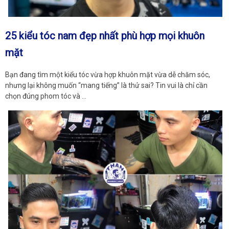
25 kiểu tóc nam đẹp nhất phù hợp mọi khuôn
mặt
Bạn đang tìm một kiểu tóc vừa hợp khuôn mặt vừa dễ chăm sóc,
nhưng lại không muốn “mang tiếng” là thử sai? Tin vui là chỉ cần
chọn đúng phom tóc và …