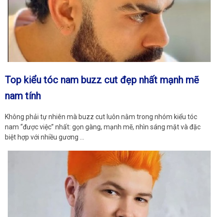
Top kiểu tóc nam buzz cut đẹp nhất mạnh mẽ
nam tính
Không phải tự nhiên mà buzz cut luôn nằm trong nhóm kiểu tóc
nam “được việc” nhất: gọn gàng, mạnh mẽ, nhìn sáng mặt và đặc
biệt hợp với nhiều gương …