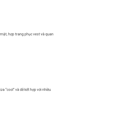
 mặt, hợp trang phục vest và quan
ừa “cool” và dễ kết hợp với nhiều