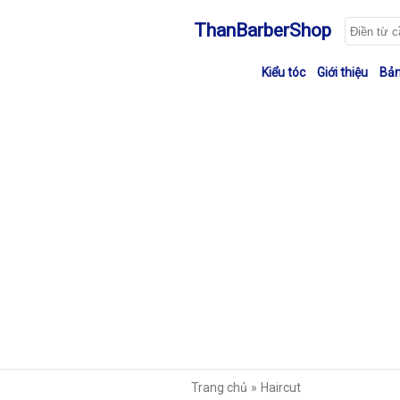
ThanBarberShop
Kiểu tóc
Giới thiệu
Bản
Trang chủ
Haircut