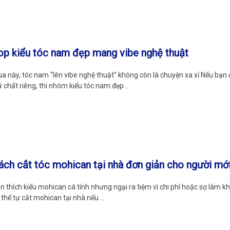
op kiểu tóc nam đẹp mang vibe nghệ thuật
a này, tóc nam “lên vibe nghệ thuật” không còn là chuyện xa xỉ Nếu bạ
ữ chất riêng, thì nhóm kiểu tóc nam đẹp …
ách cắt tóc mohican tại nhà đơn giản cho người mớ
n thích kiểu mohican cá tính nhưng ngại ra tiệm vì chi phí hoặc sợ làm k
 thể tự cắt mohican tại nhà nếu …