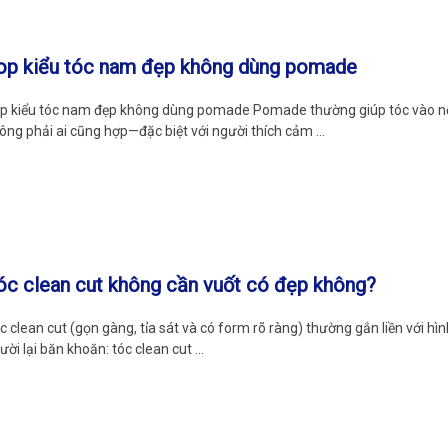
op kiểu tóc nam đẹp không dùng pomade
p kiểu tóc nam đẹp không dùng pomade Pomade thường giúp tóc vào nế
ông phải ai cũng hợp—đặc biệt với người thích cảm …
óc clean cut không cần vuốt có đẹp không?
c clean cut (gọn gàng, tỉa sát và có form rõ ràng) thường gắn liền với hì
ười lại băn khoăn: tóc clean cut …