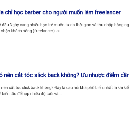
ịa chỉ học barber cho người muốn làm freelancer
 đầu Ngày càng nhiều bạn trẻ muốn tự do thời gian và thu nhập bằng ngh
i nhận khách riêng (freelancer), ai …
ó nên cắt tóc slick back không? Ưu nhược điểm cần
 nên cắt tóc slick back không? Đây là câu hỏi khá phổ biến, nhất là khi ki
ể biến tấu để hợp nhiều độ tuổi và …