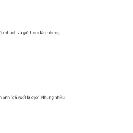
p nhanh và giữ form lâu, nhưng
nh ảnh “đã vuốt là đẹp”. Nhưng nhiều