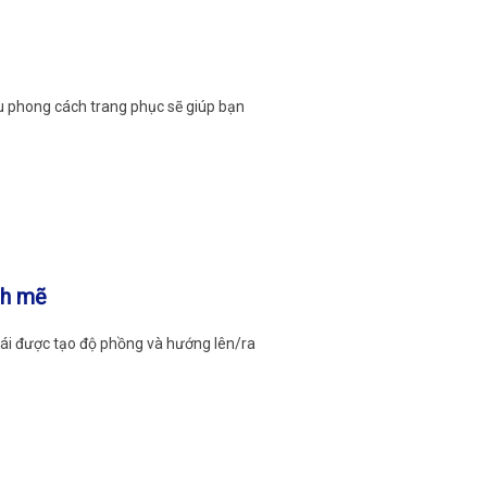
ều phong cách trang phục sẽ giúp bạn
nh mẽ
mái được tạo độ phồng và hướng lên/ra