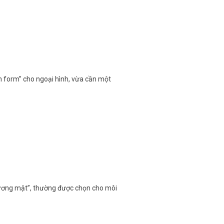
n form” cho ngoại hình, vừa cần một
gương mặt”, thường được chọn cho môi