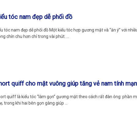
iểu tóc nam đẹp dễ phối đồ
ểu tóc nam đẹp dễ phối đồ Một kiểu tóc hợp gương mặt và “ăn ý” với nhi
ông chỉn chu hơn chỉ trong vài phút. …
hort quiff cho mặt vuông giúp tăng vẻ nam tính mạ
ort quiff là kiểu tóc “làm gọn” gương mặt theo cách rất đàn ông: phần 
ẹ, trong khi hai bên gọn gàng giúp …