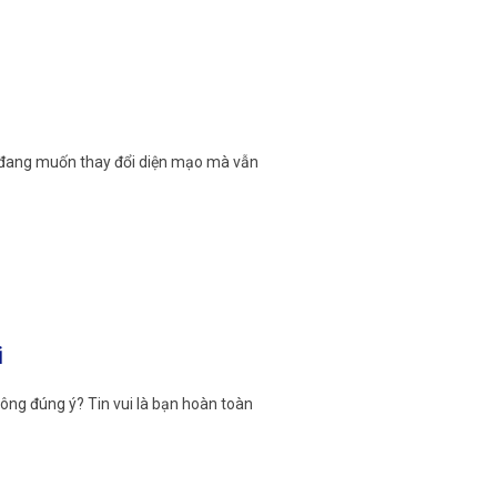
n đang muốn thay đổi diện mạo mà vẫn
i
hông đúng ý? Tin vui là bạn hoàn toàn