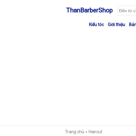
ThanBarberShop
Kiểu tóc
Giới thiệu
Bản
Trang chủ
Haircut