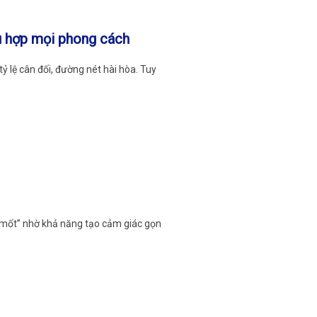
ù hợp mọi phong cách
 lệ cân đối, đường nét hài hòa. Tuy
i mốt” nhờ khả năng tạo cảm giác gọn