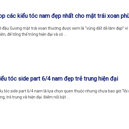
op các kiểu tóc nam đẹp nhất cho mặt trái xoan ph
 đầu Gương mặt trái xoan thường được xem là “vùng đất dễ làm đẹp” vì tỷ
iên, để tổng thể trông hiện đại và có …
iểu tóc side part 6/4 nam đẹp trẻ trung hiện đại
ểu tóc side part 6/4 nam là lựa chọn quen thuộc nhưng chưa bao giờ “lỗ
ng, trẻ trung và hiện đại. Điểm nổi bật …