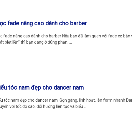
ọc fade nâng cao dành cho barber
c fade nâng cao dành cho barber Nếu bạn đã làm quen với fade cơ bản
át biết liền” thì bạn đang ở đúng phần. …
iểu tóc nam đẹp cho dancer nam
ểu tóc nam đẹp cho dancer nam: Gọn gàng, linh hoạt, lên form nhanh D
uyển với tốc độ cao, đổi hướng liên tục và biểu …