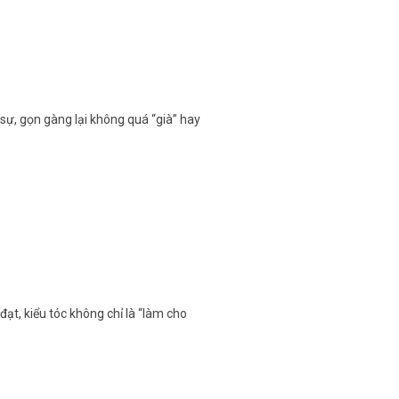
sự, gọn gàng lại không quá “già” hay
ạt, kiểu tóc không chỉ là “làm cho