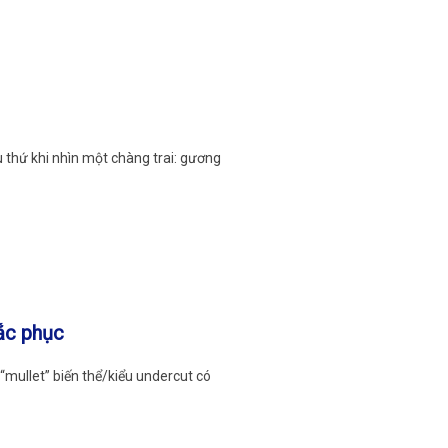
u thứ khi nhìn một chàng trai: gương
ắc phục
mullet” biến thể/kiểu undercut có