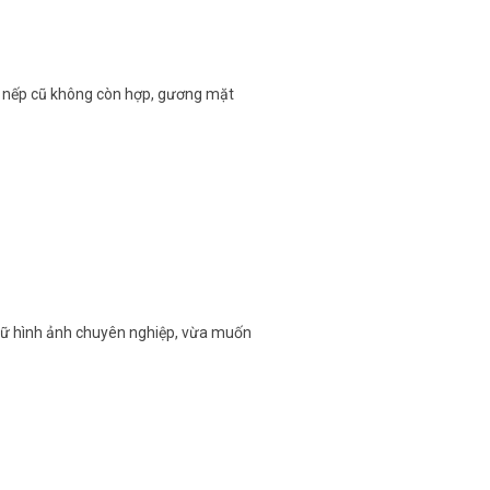
i, nếp cũ không còn hợp, gương mặt
giữ hình ảnh chuyên nghiệp, vừa muốn