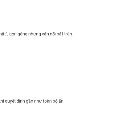
hất”, gọn gàng nhưng vẫn nổi bật trên
khi quyết định gần như toàn bộ ấn