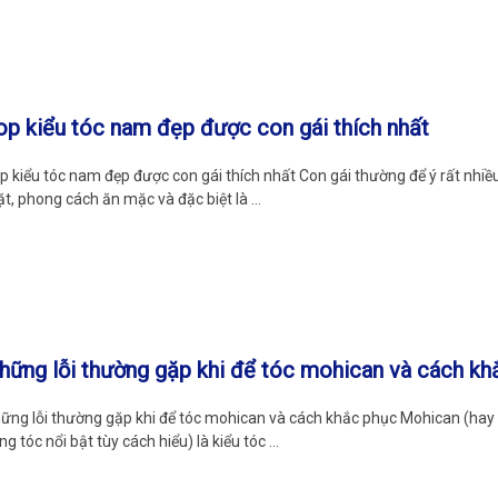
op kiểu tóc nam đẹp được con gái thích nhất
p kiểu tóc nam đẹp được con gái thích nhất Con gái thường để ý rất nhiề
t, phong cách ăn mặc và đặc biệt là …
hững lỗi thường gặp khi để tóc mohican và cách kh
ững lỗi thường gặp khi để tóc mohican và cách khắc phục Mohican (hay “
ng tóc nổi bật tùy cách hiểu) là kiểu tóc …