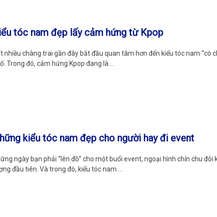
iểu tóc nam đẹp lấy cảm hứng từ Kpop
t nhiều chàng trai gần đây bắt đầu quan tâm hơn đến kiểu tóc nam “có c
ố. Trong đó, cảm hứng Kpop đang là …
hững kiểu tóc nam đẹp cho người hay đi event
ững ngày bạn phải “lên đồ” cho một buổi event, ngoại hình chỉn chu đôi 
ợng đầu tiên. Và trong đó, kiểu tóc nam …