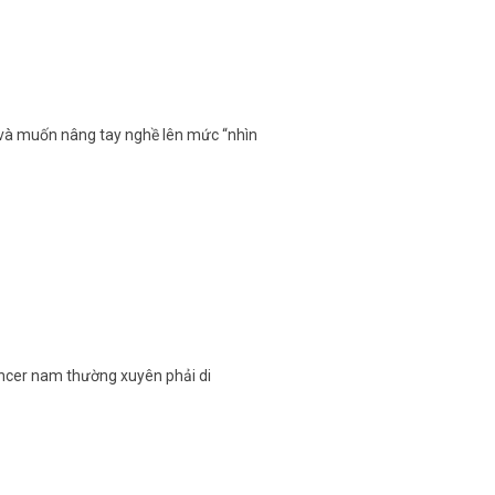
 và muốn nâng tay nghề lên mức “nhìn
ancer nam thường xuyên phải di