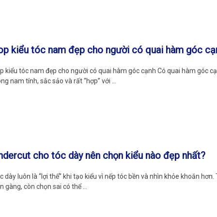
op kiểu tóc nam đẹp cho người có quai hàm góc cạ
p kiểu tóc nam đẹp cho người có quai hàm góc cạnh Có quai hàm góc cạn
ông nam tính, sắc sảo và rất “hợp” với …
ndercut cho tóc dày nên chọn kiểu nào đẹp nhất?
c dày luôn là “lợi thế” khi tạo kiểu vì nếp tóc bền và nhìn khỏe khoắn hơn.
n gàng, còn chọn sai có thể …