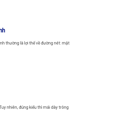
nh
h thường là lợi thế về đường nét: mặt
 Tuy nhiên, đúng kiểu thì mái dày trông