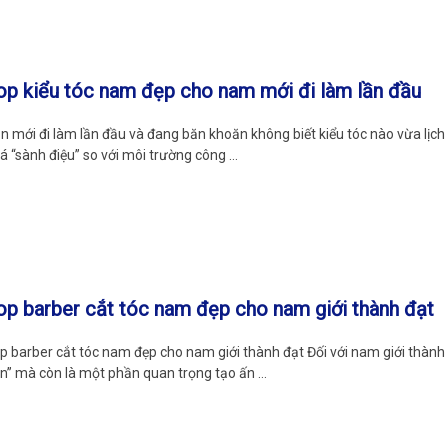
op kiểu tóc nam đẹp cho nam mới đi làm lần đầu
n mới đi làm lần đầu và đang băn khoăn không biết kiểu tóc nào vừa lịch 
á “sành điệu” so với môi trường công …
op barber cắt tóc nam đẹp cho nam giới thành đạt
p barber cắt tóc nam đẹp cho nam giới thành đạt Đối với nam giới thành đ
n” mà còn là một phần quan trọng tạo ấn …