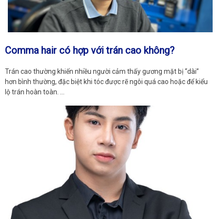
Comma hair có hợp với trán cao không?
Trán cao thường khiến nhiều người cảm thấy gương mặt bị “dài”
hơn bình thường, đặc biệt khi tóc được rẽ ngôi quá cao hoặc để kiểu
lộ trán hoàn toàn. …