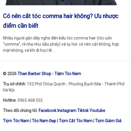
Có nên cắt tóc comma hair không? Ưu nhược
điểm cần biết
Nhiều người gần đây nghe đến kiểu tóc comma hair (tóc uốn
“comma”, rẽ nhẹ như dấu phẩy) và tự hỏi: có nên cắt không, hợp
mặt không, và khi đi học/đi …
© 2026
Than Barber Shop - Tiệm Tóc Nam
Trụ sở chính
: 152 Phố Chùa Quỳnh - Phường Bạch Mai - Thành Phố
Hà Nội
Hotline
: 0965.468.555
Theo dõi chúng tôi
:
Facebook
Instagram
Tiktok
Youtube
Tiệm Tóc Nam
|
Tóc Nam Đẹp
|
Tiệm Cắt Tóc Nam
|
Tiệm Giảm Giá