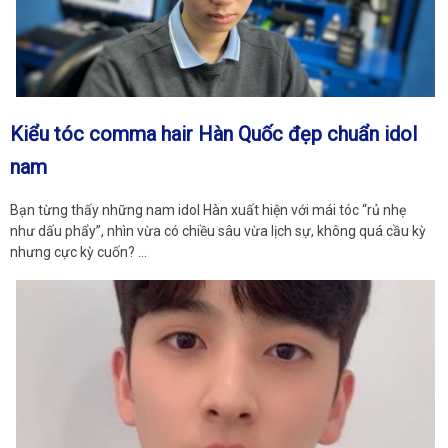
Kiểu tóc comma hair Hàn Quốc đẹp chuẩn idol
nam
Bạn từng thấy những nam idol Hàn xuất hiện với mái tóc “rủ nhẹ
như dấu phẩy”, nhìn vừa có chiều sâu vừa lịch sự, không quá cầu kỳ
nhưng cực kỳ cuốn? …