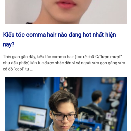
Kiểu tóc comma hair nào đang hot nhất hiện
nay?
Thời gian gần đây, kiểu tóc comma hair (tóc rẽ chữ C/“lượn mượt”
như dấu phẩy) liên tục được nhắc đến vì vẻ ngoài vừa gọn gàng vừa
có độ “cool” tự …