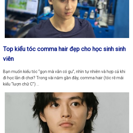
Top kiểu tóc comma hair đẹp cho học sinh sinh
viên
Bạn muốn kiểu tóc “gọn mà vẫn có gu”, nhìn tự nhiên và hợp cả khi
đi học lẫn đi chơi? Trong vài năm gần đây, comma hair (tóc rẽ mái
kiểu “lượn chữ C”) …