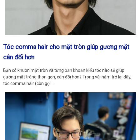
Tóc comma hair cho mặt tròn giúp gương mặt
cân đối hơn
Bạn có khuôn mặt tròn và từng băn khoăn kiểu tóc nào sẽ giúp
gương mặt trông thon gọn, cân đối hơn? Trong vài năm trở lại đây,
tóc comma hair (còn gọi …