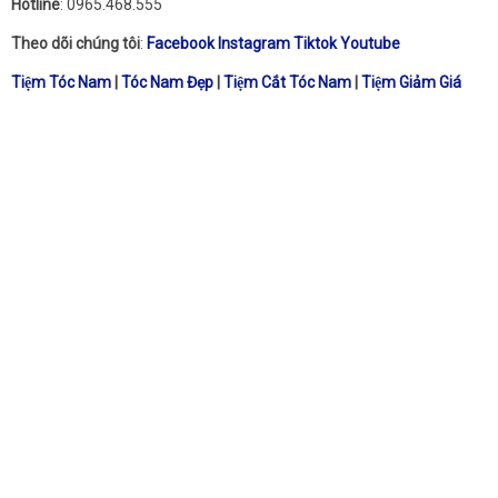
Hotline
: 0965.468.555
Theo dõi chúng tôi
:
Facebook
Instagram
Tiktok
Youtube
Tiệm Tóc Nam
|
Tóc Nam Đẹp
|
Tiệm Cắt Tóc Nam
|
Tiệm Giảm Giá