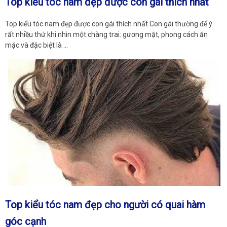
Top kiểu tóc nam đẹp được con gái thích nhất
Top kiểu tóc nam đẹp được con gái thích nhất Con gái thường để ý
rất nhiều thứ khi nhìn một chàng trai: gương mặt, phong cách ăn
mặc và đặc biệt là …
Top kiểu tóc nam đẹp cho người có quai hàm
góc cạnh