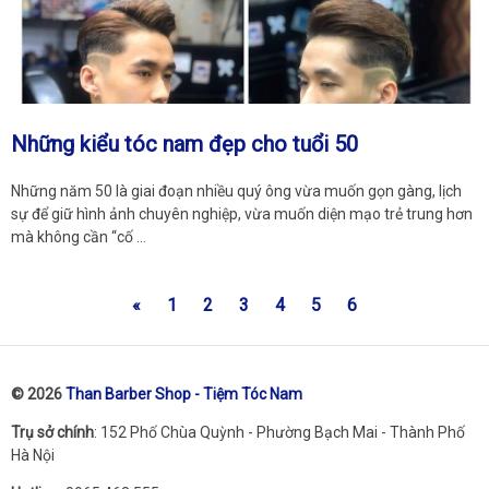
Những kiểu tóc nam đẹp cho tuổi 50
Những năm 50 là giai đoạn nhiều quý ông vừa muốn gọn gàng, lịch
sự để giữ hình ảnh chuyên nghiệp, vừa muốn diện mạo trẻ trung hơn
mà không cần “cố …
«
1
2
3
4
5
6
© 2026
Than Barber Shop - Tiệm Tóc Nam
Trụ sở chính
: 152 Phố Chùa Quỳnh - Phường Bạch Mai - Thành Phố
Hà Nội