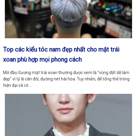
Top các kiểu tóc nam đẹp nhất cho mặt trái
xoan phù hợp mọi phong cách
Mở đầu Gương mặt trái xoan thường được xem là “vùng đất dễ làm
đẹp” vì tỷ lệ cân đối, đường nét hài hòa. Tuy nhiên, để tổng thể trông
hiện đại và có …