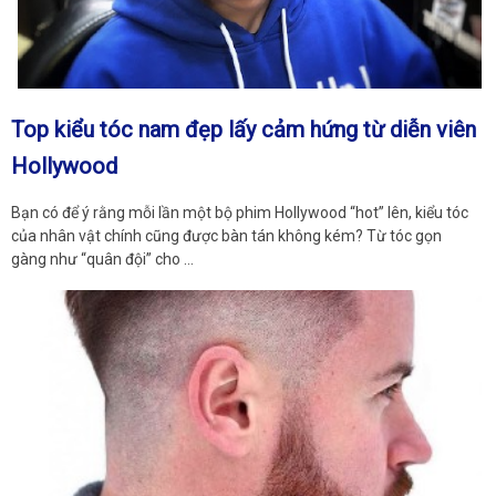
Top kiểu tóc nam đẹp lấy cảm hứng từ diễn viên
Hollywood
Bạn có để ý rằng mỗi lần một bộ phim Hollywood “hot” lên, kiểu tóc
của nhân vật chính cũng được bàn tán không kém? Từ tóc gọn
gàng như “quân đội” cho …