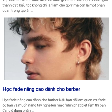
Top barber cắt tóc nam đẹp cho nam giới thành đạt Đối với nam giới
thành đạt, kiểu tóc không chỉ là “làm cho gọn” mà còn là một phần
quan trọng tạo ấn …
Học fade nâng cao dành cho barber
Học fade nâng cao dành cho barber Nếu bạn đã làm quen với fade
cơ bản và muốn nâng tay nghề lên mức “nhìn phát biết liền” thì bạn
đang ở đúng phần. …