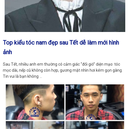
Top kiểu tóc nam đẹp sau Tết dễ làm mới hình
ảnh
Sau Tết, nhiều anh em thường có cảm giác “đổi gió” diện mạo: tóc
mọc dài, nếp cũ không còn hợp, gương mặt nhìn hơi kém gọn gàng.
Tin vui là bạn không …