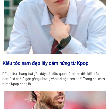
Kiểu tóc nam đẹp lấy cảm hứng từ Kpop
Rất nhiều chàng trai gần đây bắt đầu quan tâm hơn đến kiểu tóc
nam “có chất”, gọn gàng nhưng vẫn nổi bật trên phố. Trong đó, cảm
hứng Kpop đang là …