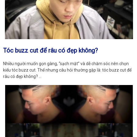
Tóc buzz cut để râu có đẹp không?
Nhiều người muốn gọn gàng, “sạch mặt” và dễ chăm sóc nên chọn
kiểu tóc buzz cut. Thế nhưng câu hỏi thường gặp là: tóc buzz cut để
râu có đẹp không? …