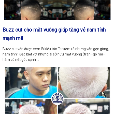
Buzz cut cho mặt vuông giúp tăng vẻ nam tính
mạnh mẽ
Buzz cut vốn được xem là kiểu tóc “ít rườm rà nhưng vẫn gọn gàng,
nam tính”. Đặc biệt với những ai sở hữu mặt vuông (trán–gò má–
hàm có nét góc cạnh …