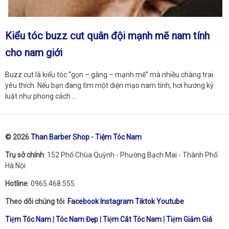
Kiểu tóc buzz cut quân đội mạnh mẽ nam tính
cho nam giới
Buzz cut là kiểu tóc “gọn – gàng – mạnh mẽ” mà nhiều chàng trai
yêu thích. Nếu bạn đang tìm một diện mạo nam tính, hơi hướng kỷ
luật như phong cách …
© 2026
Than Barber Shop - Tiệm Tóc Nam
Trụ sở chính
: 152 Phố Chùa Quỳnh - Phường Bạch Mai - Thành Phố
Hà Nội
Hotline
: 0965.468.555
Theo dõi chúng tôi
:
Facebook
Instagram
Tiktok
Youtube
Tiệm Tóc Nam
|
Tóc Nam Đẹp
|
Tiệm Cắt Tóc Nam
|
Tiệm Giảm Giá