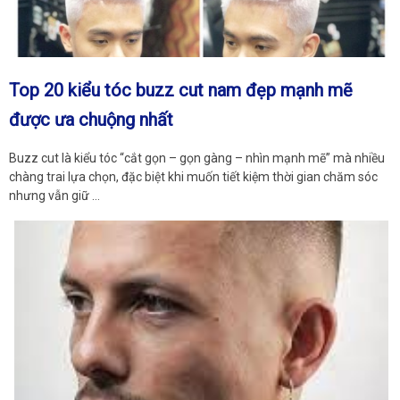
Top 20 kiểu tóc buzz cut nam đẹp mạnh mẽ
được ưa chuộng nhất
Buzz cut là kiểu tóc “cắt gọn – gọn gàng – nhìn mạnh mẽ” mà nhiều
chàng trai lựa chọn, đặc biệt khi muốn tiết kiệm thời gian chăm sóc
nhưng vẫn giữ …