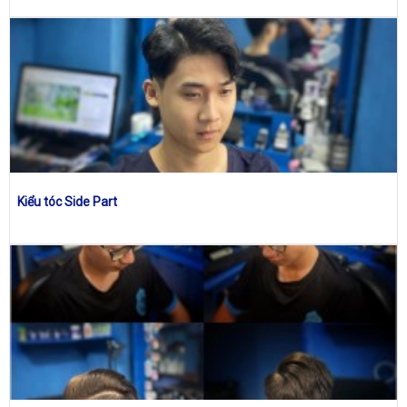
Kiểu tóc Side Part