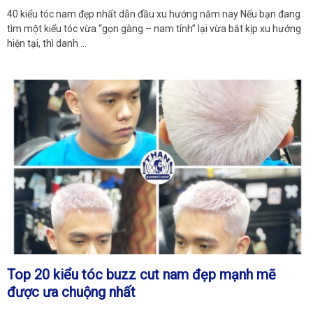
40 kiểu tóc nam đẹp nhất dẫn đầu xu hướng năm nay Nếu bạn đang
tìm một kiểu tóc vừa “gọn gàng – nam tính” lại vừa bắt kịp xu hướng
hiện tại, thì danh …
Top 20 kiểu tóc buzz cut nam đẹp mạnh mẽ
được ưa chuộng nhất