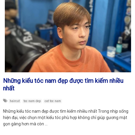
Những kiểu tóc nam đẹp được tìm kiếm nhiều
nhất
haircut
toc nam dep
cat toc nam
Những kiểu tóc nam đẹp được tìm kiếm nhiều nhất Trong nhịp sống
hiện đại, việc chọn một kiểu tóc phù hợp không chỉ giúp gương mặt
gọn gàng hơn mà còn …