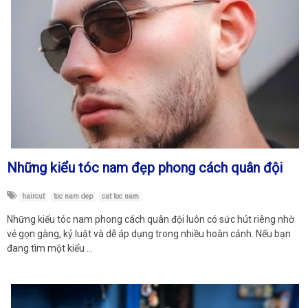
Những kiểu tóc nam đẹp phong cách quân đội
haircut
toc nam dep
cat toc nam
Những kiểu tóc nam phong cách quân đội luôn có sức hút riêng nhờ
vẻ gọn gàng, kỷ luật và dễ áp dụng trong nhiều hoàn cảnh. Nếu bạn
đang tìm một kiểu …