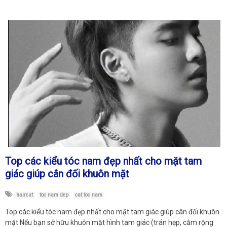
Top các kiểu tóc nam đẹp nhất cho mặt tam
giác giúp cân đối khuôn mặt
haircut
toc nam dep
cat toc nam
Top các kiểu tóc nam đẹp nhất cho mặt tam giác giúp cân đối khuôn
mặt Nếu bạn sở hữu khuôn mặt hình tam giác (trán hẹp, cằm rộng