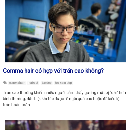
Comma hair có hợp với trán cao không?
commahair
haircut
toc dep
toc nam dep
Trán cao thường khiến nhiều người cảm thấy gương mặt bị “dài” hơn
bình thường, đặc biệt khi tóc được rẽ ngôi quá cao hoặc để kiểu lộ
trán hoàn toàn. …