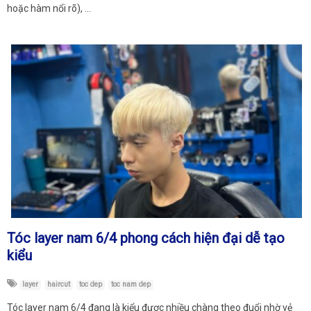
hoặc hàm nổi rõ), …
Tóc layer nam 6/4 phong cách hiện đại dễ tạo
kiểu
layer
haircut
toc dep
toc nam dep
Tóc layer nam 6/4 đang là kiểu được nhiều chàng theo đuổi nhờ vẻ