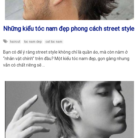
Những kiểu tóc nam đẹp phong cách street style
haircut
toc nam dep
cat toc nam
Bạn có để ý rằng street style không chỉ là quần áo, mà còn nằm ở
“nhân vật chính” trên đầu? Một kiểu tóc nam đẹp, gọn gàng nhưng
vẫn có chất riêng sẽ …