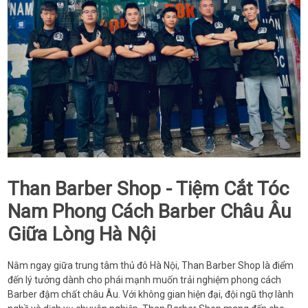
Than Barber Shop - Tiệm Cắt Tóc
Nam Phong Cách Barber Châu Âu
Giữa Lòng Hà Nội
Nằm ngay giữa trung tâm thủ đô Hà Nội, Than Barber Shop là điểm
đến lý tưởng dành cho phái mạnh muốn trải nghiệm phong cách
Barber đậm chất châu Âu. Với không gian hiện đại, đội ngũ thợ lành