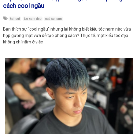
cách cool ngầu
haircut
toc nam dep
cat toc nam
Bạn thích sự “cool ngầu” nhưng lại không biết kiểu tóc nam nào vừa
hợp gương mặt vừa dễ tạo phong cách? Thực tế, một kiểu tóc đẹp
không chỉ nằm ở việc …