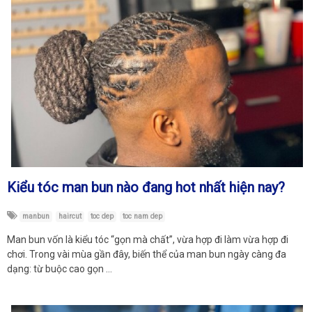
Kiểu tóc man bun nào đang hot nhất hiện nay?
manbun
haircut
toc dep
toc nam dep
Man bun vốn là kiểu tóc “gọn mà chất”, vừa hợp đi làm vừa hợp đi
chơi. Trong vài mùa gần đây, biến thể của man bun ngày càng đa
dạng: từ buộc cao gọn …