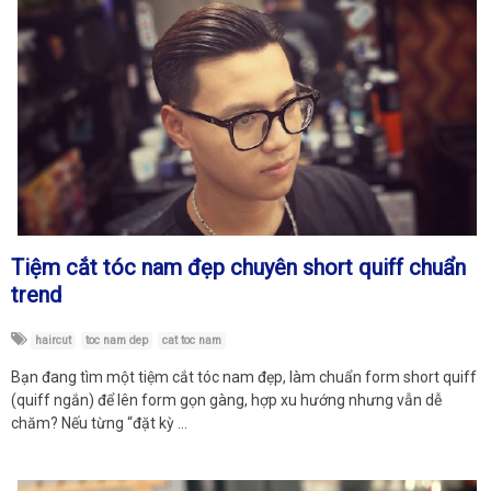
Tiệm cắt tóc nam đẹp chuyên short quiff chuẩn
trend
haircut
toc nam dep
cat toc nam
Bạn đang tìm một tiệm cắt tóc nam đẹp, làm chuẩn form short quiff
(quiff ngắn) để lên form gọn gàng, hợp xu hướng nhưng vẫn dễ
chăm? Nếu từng “đặt kỳ …