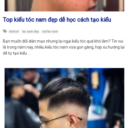
Top kiểu tóc nam đẹp dễ học cách tạo kiểu
haircut
toc nam dep
cat toc nam
Bạn muốn đổi diện mạo nhưng lại ngại kiểu tóc quá khó làm? Tin vui
là trong năm nay, nhiều kiểu tóc nam vừa gọn gàng, hợp xu hướng lại
dễ tự tạo kiểu …