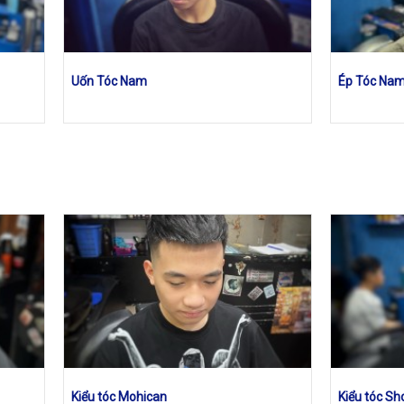
Uốn Tóc Nam
Ép Tóc Na
Kiểu tóc Mohican
Kiểu tóc Sh