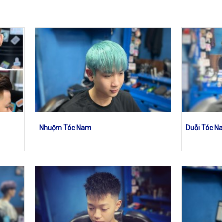
Nhuộm Tóc Nam
Duỗi Tóc N