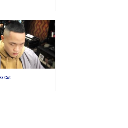
zz Cut