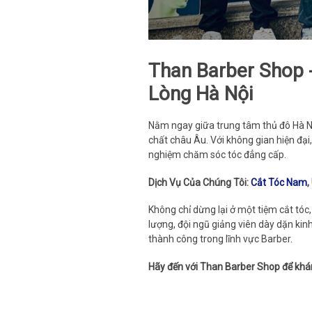
Than Barber Shop 
Lòng Hà Nội
Nằm ngay giữa trung tâm thủ đô Hà N
chất châu Âu. Với không gian hiện đạ
nghiệm chăm sóc tóc đẳng cấp.
Dịch Vụ Của Chúng Tôi:
Cắt Tóc Nam
,
Không chỉ dừng lại ở một tiệm cắt tó
lượng, đội ngũ giảng viên dày dặn kin
thành công trong lĩnh vực Barber.
Hãy đến với Than Barber Shop để khám