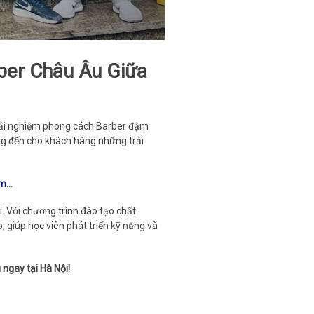
ber Châu Âu Giữa
rải nghiệm phong cách Barber đậm
ng đến cho khách hàng những trải
am
...
ội. Với chương trình đào tạo chất
 giúp học viên phát triển kỹ năng và
ngay tại Hà Nội!