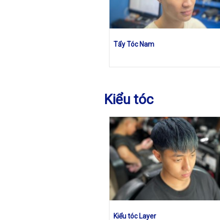
Tẩy Tóc Nam
Kiểu tóc
Kiểu tóc Layer