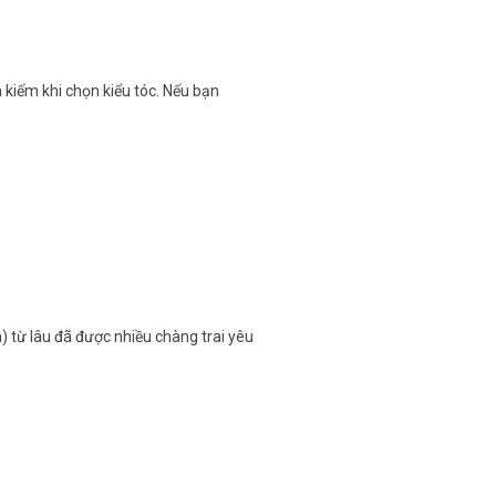
 kiếm khi chọn kiểu tóc. Nếu bạn
m) từ lâu đã được nhiều chàng trai yêu