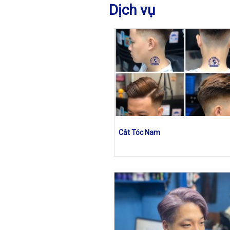
Dịch vụ
Cắt Tóc Nam