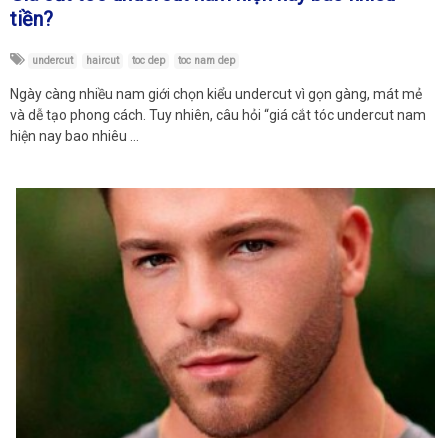
tiền?
undercut
haircut
toc dep
toc nam dep
Ngày càng nhiều nam giới chọn kiểu undercut vì gọn gàng, mát mẻ
và dễ tạo phong cách. Tuy nhiên, câu hỏi “giá cắt tóc undercut nam
hiện nay bao nhiêu …