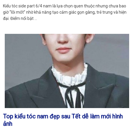
Kiểu tóc side part 6/4 nam là lựa chọn quen thuộc nhưng chưa bao
giờ “lỗi mốt” nhờ khả năng tạo cảm giác gọn gàng, trẻ trung và hiện
đại. Điểm nổi bật …
Top kiểu tóc nam đẹp sau Tết dễ làm mới hình
ảnh