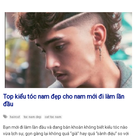
Top kiểu tóc nam đẹp cho nam mới đi làm lần
đầu
haircut
toc nam dep
cat toc nam
Bạn mới đi làm lần đầu và đang băn khoăn không biết kiểu tóc nào
vừa lịch sự, gọn gàng lại không quá “già” hay quá “sành điệu” so với