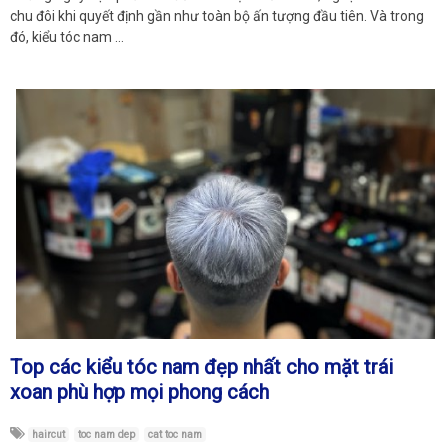
chu đôi khi quyết định gần như toàn bộ ấn tượng đầu tiên. Và trong
đó, kiểu tóc nam …
Top các kiểu tóc nam đẹp nhất cho mặt trái
xoan phù hợp mọi phong cách
haircut
toc nam dep
cat toc nam