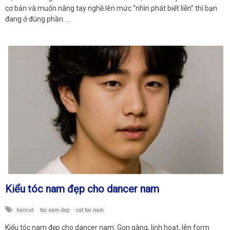
cơ bản và muốn nâng tay nghề lên mức “nhìn phát biết liền” thì bạn
đang ở đúng phần. …
Kiểu tóc nam đẹp cho dancer nam
haircut
toc nam dep
cat toc nam
Kiểu tóc nam đẹp cho dancer nam: Gọn gàng, linh hoạt, lên form