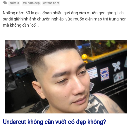
haircut
toc nam dep
cat toc nam
Những năm 50 là giai đoạn nhiều quý ông vừa muốn gọn gàng, lịch
sự để giữ hình ảnh chuyên nghiệp, vừa muốn diện mạo trẻ trung hơn
mà không cần “cố …
Undercut không cần vuốt có đẹp không?