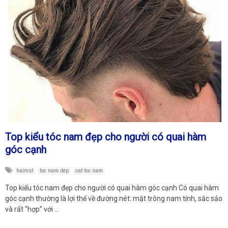
Top kiểu tóc nam đẹp cho người có quai hàm
góc cạnh
haircut
toc nam dep
cat toc nam
Top kiểu tóc nam đẹp cho người có quai hàm góc cạnh Có quai hàm
góc cạnh thường là lợi thế về đường nét: mặt trông nam tính, sắc sảo
và rất “hợp” với …