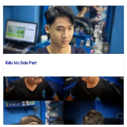
Kiểu tóc Side Part