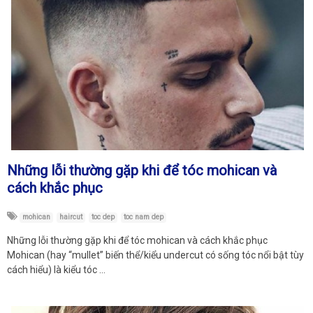
Những lỗi thường gặp khi để tóc mohican và
cách khắc phục
mohican
haircut
toc dep
toc nam dep
Những lỗi thường gặp khi để tóc mohican và cách khắc phục
Mohican (hay “mullet” biến thể/kiểu undercut có sống tóc nổi bật tùy
cách hiểu) là kiểu tóc …