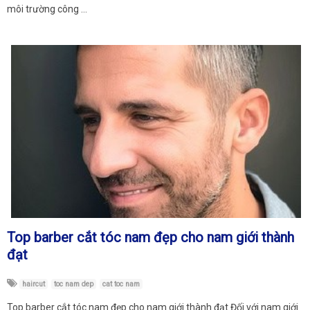
môi trường công …
Top barber cắt tóc nam đẹp cho nam giới thành
đạt
haircut
toc nam dep
cat toc nam
Top barber cắt tóc nam đẹp cho nam giới thành đạt Đối với nam giới