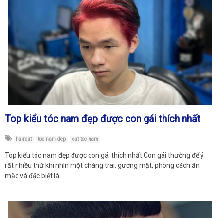
Top kiểu tóc nam đẹp được con gái thích nhất
haircut
toc nam dep
cat toc nam
Top kiểu tóc nam đẹp được con gái thích nhất Con gái thường để ý
rất nhiều thứ khi nhìn một chàng trai: gương mặt, phong cách ăn
mặc và đặc biệt là …