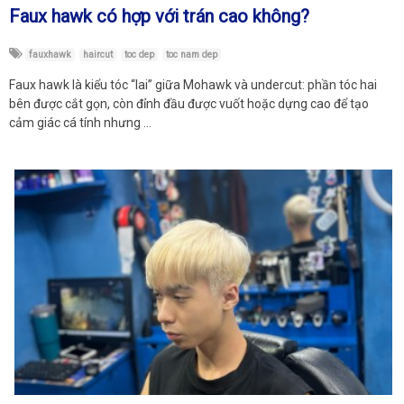
Faux hawk có hợp với trán cao không?
fauxhawk
haircut
toc dep
toc nam dep
Faux hawk là kiểu tóc “lai” giữa Mohawk và undercut: phần tóc hai
bên được cắt gọn, còn đỉnh đầu được vuốt hoặc dựng cao để tạo
cảm giác cá tính nhưng …