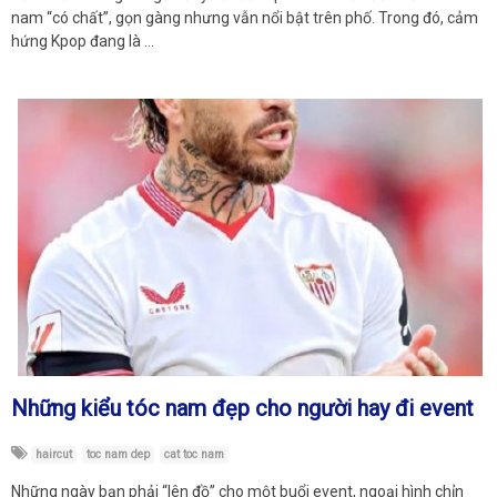
nam “có chất”, gọn gàng nhưng vẫn nổi bật trên phố. Trong đó, cảm
hứng Kpop đang là …
Những kiểu tóc nam đẹp cho người hay đi event
haircut
toc nam dep
cat toc nam
Những ngày bạn phải “lên đồ” cho một buổi event, ngoại hình chỉn