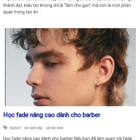
thành đạt, kiểu tóc không chỉ là “làm cho gọn” mà còn là một phần
quan trọng tạo ấn …
Học fade nâng cao dành cho barber
haircut
toc nam dep
cat toc nam
Học fade nâng cao dành cho barber Nếu bạn đã làm quen với fade