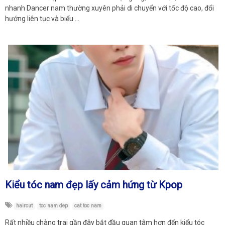
nhanh Dancer nam thường xuyên phải di chuyển với tốc độ cao, đổi
hướng liên tục và biểu …
Kiểu tóc nam đẹp lấy cảm hứng từ Kpop
haircut
toc nam dep
cat toc nam
Rất nhiều chàng trai gần đây bắt đầu quan tâm hơn đến kiểu tóc