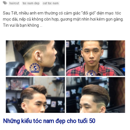
haircut
toc nam dep
cat toc nam
Sau Tết, nhiều anh em thường có cảm giác “đổi gió” diện mạo: tóc
mọc dài, nếp cũ không còn hợp, gương mặt nhìn hơi kém gọn gàng.
Tin vui là bạn không …
Những kiểu tóc nam đẹp cho tuổi 50