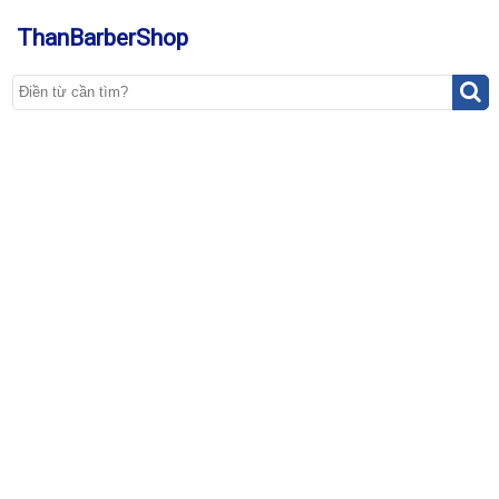
ThanBarberShop