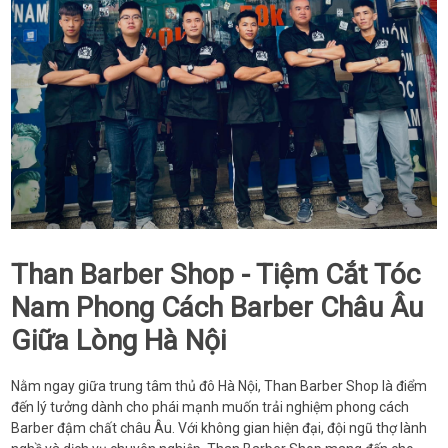
Than Barber Shop - Tiệm Cắt Tóc
Nam Phong Cách Barber Châu Âu
Giữa Lòng Hà Nội
Nằm ngay giữa trung tâm thủ đô Hà Nội, Than Barber Shop là điểm
đến lý tưởng dành cho phái mạnh muốn trải nghiệm phong cách
Barber đậm chất châu Âu. Với không gian hiện đại, đội ngũ thợ lành