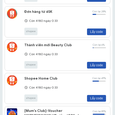
Đơn hàng từ 45K
Còn lại 28%
Còn 4180 ngày 0:33
shopee
Lấy code
Thành viên mới Beauty Club
Còn lại 6%
Còn 4180 ngày 0:33
shopee
Lấy code
Shopee Home Club
Còn lại 49%
Còn 4180 ngày 0:33
shopee
Lấy code
[Mum's Club]-Voucher
Còn lại 89%