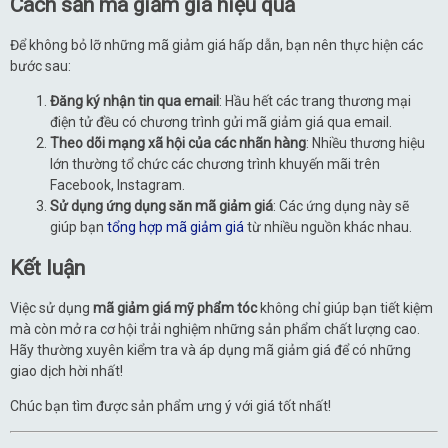
Cách săn mã giảm giá hiệu quả
Để không bỏ lỡ những mã giảm giá hấp dẫn, bạn nên thực hiện các
bước sau:
Đăng ký nhận tin qua email
: Hầu hết các trang thương mại
điện tử đều có chương trình gửi mã giảm giá qua email.
Theo dõi mạng xã hội của các nhãn hàng
: Nhiều thương hiệu
lớn thường tổ chức các chương trình khuyến mãi trên
Facebook, Instagram.
Sử dụng ứng dụng săn mã giảm giá
: Các ứng dụng này sẽ
giúp bạn
tổng hợp mã giảm giá
từ nhiều nguồn khác nhau.
Kết luận
Việc sử dụng
mã giảm giá mỹ phẩm tóc
không chỉ giúp bạn tiết kiệm
mà còn mở ra cơ hội trải nghiệm những sản phẩm chất lượng cao.
Hãy thường xuyên kiểm tra và áp dụng mã giảm giá để có những
giao dịch hời nhất!
Chúc bạn tìm được sản phẩm ưng ý với giá tốt nhất!