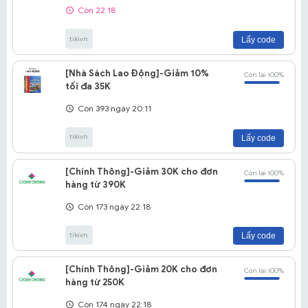
Còn 22:18
tikivn
Lấy code
[Nhà Sách Lao Động]-Giảm 10%
Còn lại 100%
tối đa 35K
Còn 393 ngày 20:11
tikivn
Lấy code
[Chính Thông]-Giảm 30K cho đơn
Còn lại 100%
hàng từ 390K
Còn 173 ngày 22:18
tikivn
Lấy code
[Chính Thông]-Giảm 20K cho đơn
Còn lại 100%
hàng từ 250K
Còn 174 ngày 22:18