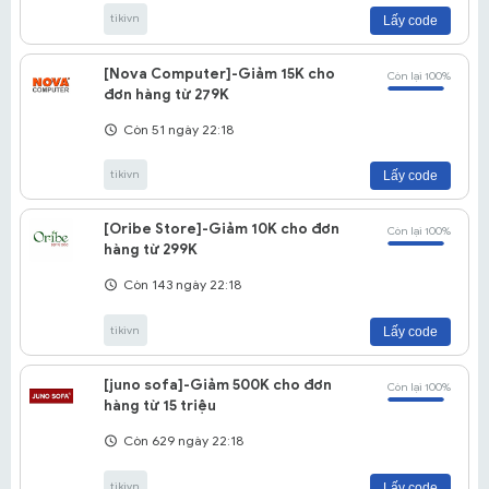
tikivn
Lấy code
[Nova Computer]-Giảm 15K cho
Còn lại 100%
đơn hàng từ 279K
Còn 51 ngày 22:18
tikivn
Lấy code
[Oribe Store]-Giảm 10K cho đơn
Còn lại 100%
hàng từ 299K
Còn 143 ngày 22:18
tikivn
Lấy code
[juno sofa]-Giảm 500K cho đơn
Còn lại 100%
hàng từ 15 triệu
Còn 629 ngày 22:18
tikivn
Lấy code