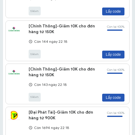
tikivn
Lấy code
[Chính Thông]-Giảm 10K cho đơn
Còn lại 100%
hàng từ 150K
Còn 144 ngày 22:18
tikivn
Lấy code
[Chính Thông]-Giảm 10K cho đơn
Còn lại 100%
hàng từ 150K
Còn 143 ngày 22:18
tikivn
Lấy code
[Đại Phát Tài]-Giảm 10K cho đơn
Còn lại 100%
hàng từ 900K
Còn 1694 ngày 22:18