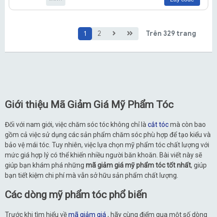
1
2
Trên 329 trang
Giới thiệu Mã Giảm Giá Mỹ Phẩm Tóc
Đối với nam giới, việc chăm sóc tóc không chỉ là
cắt tóc
mà còn bao
gồm cả việc sử dụng các sản phẩm chăm sóc phù hợp để tạo kiểu và
bảo vệ mái tóc. Tuy nhiên, việc lựa chọn mỹ phẩm tóc chất lượng với
mức giá hợp lý có thể khiến nhiều người băn khoăn. Bài viết này sẽ
giúp bạn khám phá những
mã giảm giá mỹ phẩm tóc tốt nhất
, giúp
bạn tiết kiệm chi phí mà vẫn sở hữu sản phẩm chất lượng.
Các dòng mỹ phẩm tóc phổ biến
Trước khi tìm hiểu về
mã giảm giá
, hãy cùng điểm qua một số dòng