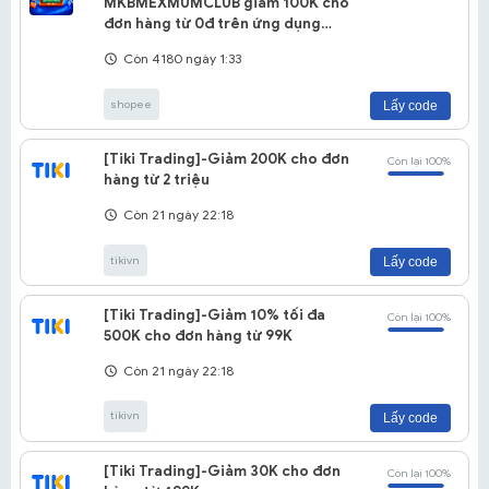
MKBMEXMUMCLUB giảm 100K cho
đơn hàng từ 0đ trên ứng dụng
shopee
Còn 4180 ngày 1:33
shopee
Lấy code
[Tiki Trading]-Giảm 200K cho đơn
Còn lại 100%
hàng từ 2 triệu
Còn 21 ngày 22:18
tikivn
Lấy code
[Tiki Trading]-Giảm 10% tối đa
Còn lại 100%
500K cho đơn hàng từ 99K
Còn 21 ngày 22:18
tikivn
Lấy code
[Tiki Trading]-Giảm 30K cho đơn
Còn lại 100%