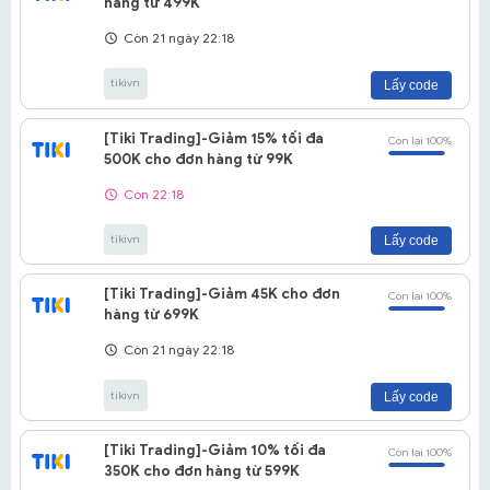
hàng từ 499K
Còn 21 ngày 22:18
tikivn
Lấy code
[Tiki Trading]-Giảm 15% tối đa
Còn lại 100%
500K cho đơn hàng từ 99K
Còn 22:18
tikivn
Lấy code
[Tiki Trading]-Giảm 45K cho đơn
Còn lại 100%
hàng từ 699K
Còn 21 ngày 22:18
tikivn
Lấy code
[Tiki Trading]-Giảm 10% tối đa
Còn lại 100%
350K cho đơn hàng từ 599K