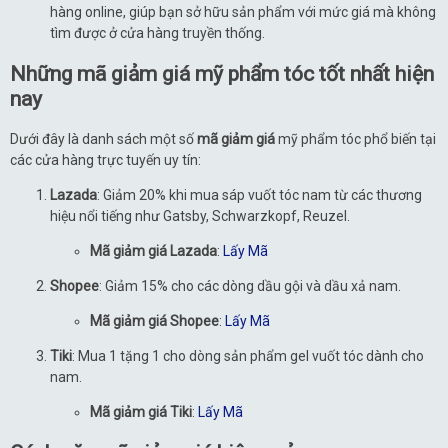
hàng online, giúp bạn sở hữu sản phẩm với mức giá mà không
tìm được ở cửa hàng truyền thống.
Những mã giảm giá mỹ phẩm tóc tốt nhất hiện
nay
Dưới đây là danh sách một số
mã giảm giá
mỹ phẩm tóc phổ biến tại
các cửa hàng trực tuyến uy tín:
Lazada
: Giảm 20% khi mua sáp vuốt tóc nam từ các thương
hiệu nổi tiếng như Gatsby, Schwarzkopf, Reuzel.
Mã giảm giá Lazada
:
Lấy Mã
Shopee
: Giảm 15% cho các dòng dầu gội và dầu xả nam.
Mã giảm giá Shopee
:
Lấy Mã
Tiki
: Mua 1 tặng 1 cho dòng sản phẩm gel vuốt tóc dành cho
nam.
Mã giảm giá Tiki
:
Lấy Mã