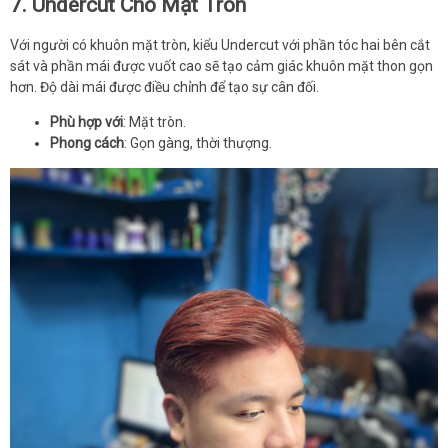
7. Undercut Cho Mặt Tròn
Với người có khuôn mặt tròn, kiểu Undercut với phần tóc hai bên cắt
sát và phần mái được vuốt cao sẽ tạo cảm giác khuôn mặt thon gọn
hơn. Độ dài mái được điều chỉnh để tạo sự cân đối.
Phù hợp với
: Mặt tròn.
Phong cách
: Gọn gàng, thời thượng.