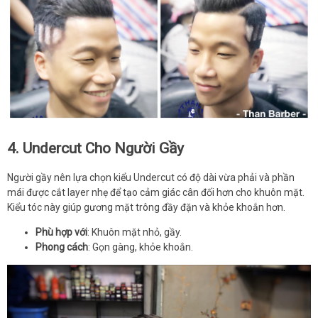
4. Undercut Cho Người Gầy
Người gầy nên lựa chọn kiểu Undercut có độ dài vừa phải và phần
mái được cắt layer nhẹ để tạo cảm giác cân đối hơn cho khuôn mặt.
Kiểu tóc này giúp gương mặt trông đầy đặn và khỏe khoắn hơn.
Phù hợp với
: Khuôn mặt nhỏ, gầy.
Phong cách
: Gọn gàng, khỏe khoắn.