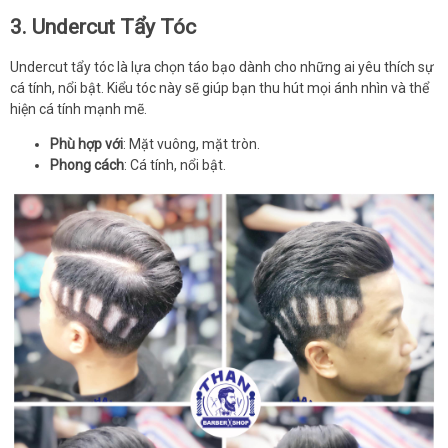
3. Undercut Tẩy Tóc
Undercut tẩy tóc là lựa chọn táo bạo dành cho những ai yêu thích sự
cá tính, nổi bật. Kiểu tóc này sẽ giúp bạn thu hút mọi ánh nhìn và thể
hiện cá tính mạnh mẽ.
Phù hợp với
: Mặt vuông, mặt tròn.
Phong cách
: Cá tính, nổi bật.