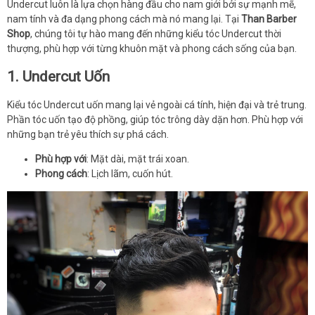
Undercut luôn là lựa chọn hàng đầu cho nam giới bởi sự mạnh mẽ,
nam tính và đa dạng phong cách mà nó mang lại. Tại
Than Barber
Shop
, chúng tôi tự hào mang đến những kiểu tóc Undercut thời
thượng, phù hợp với từng khuôn mặt và phong cách sống của bạn.
1. Undercut Uốn
Kiểu tóc Undercut uốn mang lại vẻ ngoài cá tính, hiện đại và trẻ trung.
Phần tóc uốn tạo độ phồng, giúp tóc trông dày dặn hơn. Phù hợp với
những bạn trẻ yêu thích sự phá cách.
Phù hợp với
: Mặt dài, mặt trái xoan.
Phong cách
: Lịch lãm, cuốn hút.