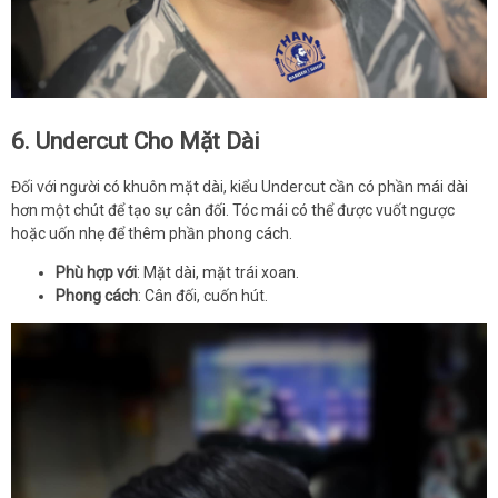
6. Undercut Cho Mặt Dài
Đối với người có khuôn mặt dài, kiểu Undercut cần có phần mái dài
hơn một chút để tạo sự cân đối. Tóc mái có thể được vuốt ngược
hoặc uốn nhẹ để thêm phần phong cách.
Phù hợp với
: Mặt dài, mặt trái xoan.
Phong cách
: Cân đối, cuốn hút.