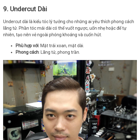
9. Undercut Dài
Undercut dài là kiểu tóc lý tưởng cho những ai yêu thích phong cách
lãng tử. Phần tóc mái dài có thể vuốt ngược, uốn nhẹ hoặc để tự
nhiên, tạo nên vẻ ngoài phóng khoáng và cuốn hút.
Phù hợp với
: Mặt trái xoan, mặt dài.
Phong cách
: Lãng tử, phong trần.