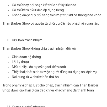
Có thể thay đổi hoặc kết thúc bất kỳ lúc nào
Có thể kèm điều kiện áp dụng riêng
Không được quy đổi sang tiền mặt trừ khi có thông báo khác
Than Barber Shop có quyền từ chối ưu đãi nếu phát hiện gian lận.
⸻
Giới hạn trách nhiệm
Than Barber Shop không chịu trách nhiệm đối với:
Gián đoạn hệ thống
Lỗi kỹ thuật
Mất dữ liệu do sự cố ngoài kiểm soát
Thiệt hại phát sinh từ việc người dùng sử dụng sai dịch vụ
Nội dung từ website bên thứ ba
Trong phạm vi pháp luật cho phép, trách nhiệm của Than Barber
Shop được giới hạn ở giá trị dịch vụ khách hàng đã thanh toán.
⸻
Quyền từ chối phục vụ