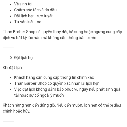
Vệ sinh tai
Chăm sóc tóc và da đầu
Đặt lịch hẹn trực tuyến
Tư vấn kiểu tóc
Than Barber Shop có quyền thay đổi, bổ sung hoặc ngừng cung cấp
dịch vụ bất kỳ lúc nào mà không cần thông báo trước.
⸻
Đặt lịch hẹn
Khi đặt lịch:
Khách hàng cần cung cấp thông tin chính xác
Than Barber Shop có quyền xác nhận lại lịch hẹn
Việc đặt lịch không đảm bảo phục vụ ngay nếu phát sinh quá
tải hoặc sự cố ngoài ý muốn
Khách hàng nên đến đúng giờ. Nếu đến muộn, lịch hẹn có thể bị điều
chỉnh hoặc hủy.
⸻