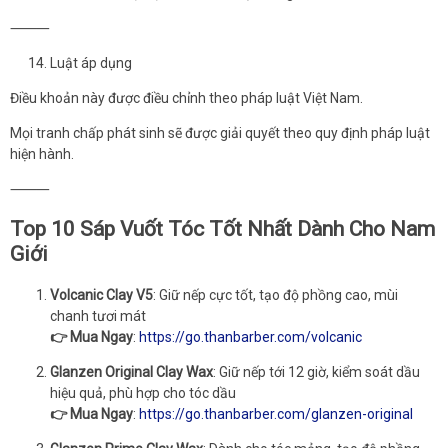
⸻
Luật áp dụng
Điều khoản này được điều chỉnh theo pháp luật Việt Nam.
Mọi tranh chấp phát sinh sẽ được giải quyết theo quy định pháp luật
hiện hành.
⸻
Top 10 Sáp Vuốt Tóc Tốt Nhất Dành Cho Nam
Giới
Volcanic Clay V5
: Giữ nếp cực tốt, tạo độ phồng cao, mùi
chanh tươi mát
👉 Mua Ngay
:
https://go.thanbarber.com/volcanic
Glanzen Original Clay Wax
: Giữ nếp tới 12 giờ, kiểm soát dầu
hiệu quả, phù hợp cho tóc dầu
👉 Mua Ngay
:
https://go.thanbarber.com/glanzen-original