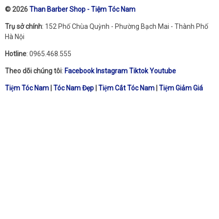
© 2026
Than Barber Shop - Tiệm Tóc Nam
Trụ sở chính
: 152 Phố Chùa Quỳnh - Phường Bạch Mai - Thành Phố
Hà Nội
Hotline
: 0965.468.555
Theo dõi chúng tôi
:
Facebook
Instagram
Tiktok
Youtube
Tiệm Tóc Nam
|
Tóc Nam Đẹp
|
Tiệm Cắt Tóc Nam
|
Tiệm Giảm Giá