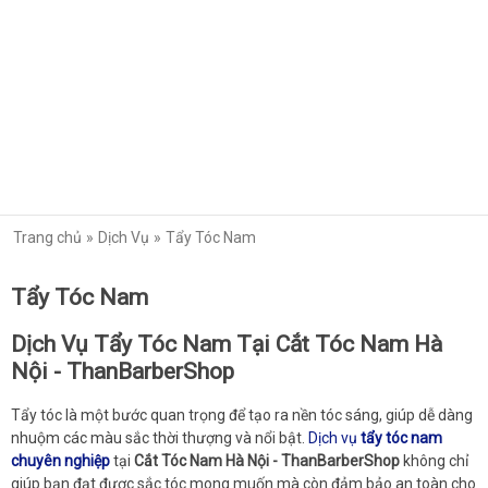
Trang chủ
Dịch Vụ
Tẩy Tóc Nam
Tẩy Tóc Nam
Dịch Vụ Tẩy Tóc Nam Tại Cắt Tóc Nam Hà
Nội - ThanBarberShop
Tẩy tóc là một bước quan trọng để tạo ra nền tóc sáng, giúp dễ dàng
nhuộm các màu sắc thời thượng và nổi bật.
Dịch vụ
tẩy tóc nam
chuyên nghiệp
tại
Cắt Tóc Nam Hà Nội - ThanBarberShop
không chỉ
giúp bạn đạt được sắc tóc mong muốn mà còn đảm bảo an toàn cho