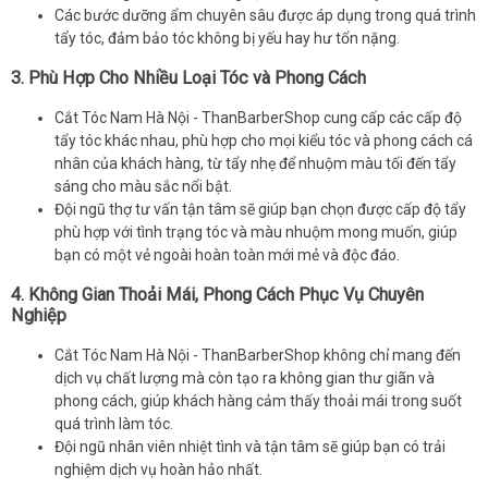
Các bước dưỡng ẩm chuyên sâu được áp dụng trong quá trình
tẩy tóc, đảm bảo tóc không bị yếu hay hư tổn nặng.
3.
Phù Hợp Cho Nhiều Loại Tóc và Phong Cách
Cắt Tóc Nam Hà Nội - ThanBarberShop cung cấp các cấp độ
tẩy tóc khác nhau, phù hợp cho mọi kiểu tóc và phong cách cá
nhân của khách hàng, từ tẩy nhẹ để nhuộm màu tối đến tẩy
sáng cho màu sắc nổi bật.
Đội ngũ thợ tư vấn tận tâm sẽ giúp bạn chọn được cấp độ tẩy
phù hợp với tình trạng tóc và màu nhuộm mong muốn, giúp
bạn có một vẻ ngoài hoàn toàn mới mẻ và độc đáo.
4.
Không Gian Thoải Mái, Phong Cách Phục Vụ Chuyên
Nghiệp
Cắt Tóc Nam Hà Nội - ThanBarberShop không chỉ mang đến
dịch vụ chất lượng mà còn tạo ra không gian thư giãn và
phong cách, giúp khách hàng cảm thấy thoải mái trong suốt
quá trình làm tóc.
Đội ngũ nhân viên nhiệt tình và tận tâm sẽ giúp bạn có trải
nghiệm dịch vụ hoàn hảo nhất.