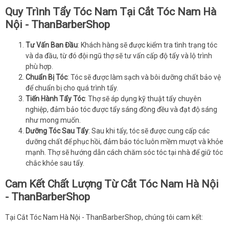
Quy Trình Tẩy Tóc Nam Tại Cắt Tóc Nam Hà
Nội - ThanBarberShop
Tư Vấn Ban Đầu
: Khách hàng sẽ được kiểm tra tình trạng tóc
và da đầu, từ đó đội ngũ thợ sẽ tư vấn cấp độ tẩy và lộ trình
phù hợp.
Chuẩn Bị Tóc
: Tóc sẽ được làm sạch và bôi dưỡng chất bảo vệ
để chuẩn bị cho quá trình tẩy.
Tiến Hành Tẩy Tóc
: Thợ sẽ áp dụng kỹ thuật tẩy chuyên
nghiệp, đảm bảo tóc được tẩy sáng đồng đều và đạt độ sáng
như mong muốn.
Dưỡng Tóc Sau Tẩy
: Sau khi tẩy, tóc sẽ được cung cấp các
dưỡng chất để phục hồi, đảm bảo tóc luôn mềm mượt và khỏe
mạnh. Thợ sẽ hướng dẫn cách chăm sóc tóc tại nhà để giữ tóc
chắc khỏe sau tẩy.
Cam Kết Chất Lượng Từ Cắt Tóc Nam Hà Nội
- ThanBarberShop
Tại Cắt Tóc Nam Hà Nội - ThanBarberShop, chúng tôi cam kết: