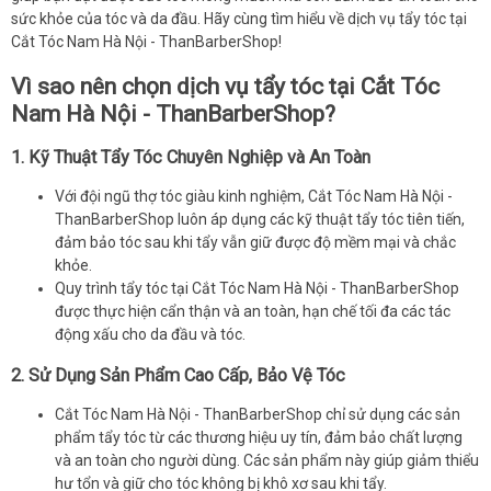
sức khỏe của tóc và da đầu. Hãy cùng tìm hiểu về dịch vụ tẩy tóc tại
Cắt Tóc Nam Hà Nội - ThanBarberShop!
Vì sao nên chọn dịch vụ tẩy tóc tại Cắt Tóc
Nam Hà Nội - ThanBarberShop?
1.
Kỹ Thuật Tẩy Tóc Chuyên Nghiệp và An Toàn
Với đội ngũ thợ tóc giàu kinh nghiệm, Cắt Tóc Nam Hà Nội -
ThanBarberShop luôn áp dụng các kỹ thuật tẩy tóc tiên tiến,
đảm bảo tóc sau khi tẩy vẫn giữ được độ mềm mại và chắc
khỏe.
Quy trình tẩy tóc tại Cắt Tóc Nam Hà Nội - ThanBarberShop
được thực hiện cẩn thận và an toàn, hạn chế tối đa các tác
động xấu cho da đầu và tóc.
2.
Sử Dụng Sản Phẩm Cao Cấp, Bảo Vệ Tóc
Cắt Tóc Nam Hà Nội - ThanBarberShop chỉ sử dụng các sản
phẩm tẩy tóc từ các thương hiệu uy tín, đảm bảo chất lượng
và an toàn cho người dùng. Các sản phẩm này giúp giảm thiểu
hư tổn và giữ cho tóc không bị khô xơ sau khi tẩy.