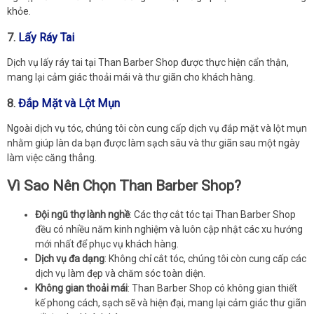
khỏe.
7.
Lấy Ráy Tai
Dịch vụ lấy ráy tai tại Than Barber Shop được thực hiện cẩn thận,
mang lại cảm giác thoải mái và thư giãn cho khách hàng.
8.
Đắp Mặt và Lột Mụn
Ngoài dịch vụ tóc, chúng tôi còn cung cấp dịch vụ đắp mặt và lột mụn
nhằm giúp làn da bạn được làm sạch sâu và thư giãn sau một ngày
làm việc căng thẳng.
Vì Sao Nên Chọn Than Barber Shop?
Đội ngũ thợ lành nghề
: Các thợ cắt tóc tại Than Barber Shop
đều có nhiều năm kinh nghiệm và luôn cập nhật các xu hướng
mới nhất để phục vụ khách hàng.
Dịch vụ đa dạng
: Không chỉ cắt tóc, chúng tôi còn cung cấp các
dịch vụ làm đẹp và chăm sóc toàn diện.
Không gian thoải mái
: Than Barber Shop có không gian thiết
kế phong cách, sạch sẽ và hiện đại, mang lại cảm giác thư giãn