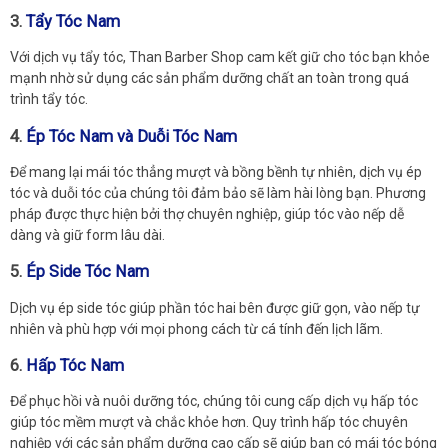
3.
Tẩy Tóc Nam
Với dịch vụ tẩy tóc, Than Barber Shop cam kết giữ cho tóc bạn khỏe
mạnh nhờ sử dụng các sản phẩm dưỡng chất an toàn trong quá
trình tẩy tóc.
4.
Ép Tóc Nam và Duỗi Tóc Nam
Để mang lại mái tóc thẳng mượt và bồng bềnh tự nhiên, dịch vụ ép
tóc và duỗi tóc của chúng tôi đảm bảo sẽ làm hài lòng bạn. Phương
pháp được thực hiện bởi thợ chuyên nghiệp, giúp tóc vào nếp dễ
dàng và giữ form lâu dài.
5.
Ép Side Tóc Nam
Dịch vụ ép side tóc giúp phần tóc hai bên được giữ gọn, vào nếp tự
nhiên và phù hợp với mọi phong cách từ cá tính đến lịch lãm.
6.
Hấp Tóc Nam
Để phục hồi và nuôi dưỡng tóc, chúng tôi cung cấp dịch vụ hấp tóc
giúp tóc mềm mượt và chắc khỏe hơn. Quy trình hấp tóc chuyên
nghiệp với các sản phẩm dưỡng cao cấp sẽ giúp bạn có mái tóc bóng