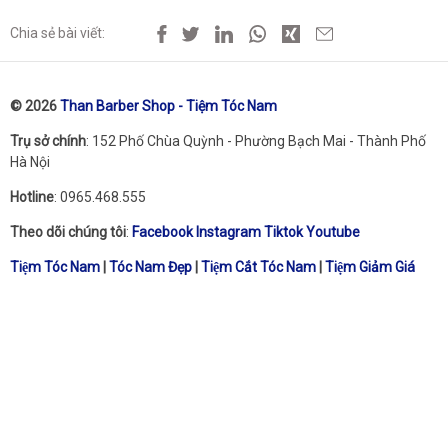
Chia sẻ bài viết:
© 2026
Than Barber Shop - Tiệm Tóc Nam
Trụ sở chính
: 152 Phố Chùa Quỳnh - Phường Bạch Mai - Thành Phố
Hà Nội
Hotline
: 0965.468.555
Theo dõi chúng tôi
:
Facebook
Instagram
Tiktok
Youtube
Tiệm Tóc Nam
|
Tóc Nam Đẹp
|
Tiệm Cắt Tóc Nam
|
Tiệm Giảm Giá