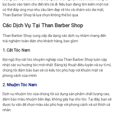
lúc bước vào tiệm cho đến khi rời đi. Nếu bạn đang tìm kiếm một nơi
có thể đáp ứng mọi nhu cầu làm đẹp về tóc và chăm sóc da mặt,
Than Barber Shop là lựa chọn không thể bỏ qua.
Các Dịch Vụ Tại Than Barber Shop
Than Barber Shop cung cấp đa dạng các dịch vụ nhằm mang đến
trải nghiệm toàn diện cho khách hàng, bao gồm:
1.
Cắt Tóc Nam
Đội ngũ thợ cắt tóc chuyên nghiệp của Than Barber Shop luôn cập
nhật các xu hướng tóc mới nhất. Bằng kỹ thuật điêu luyện và sự tỉ mỉ,
chúng tôi đảm bảo bạn sẽ có kiểu tóc phù hợp với khuôn mặt và
phong cách của mình.
2.
Nhuộm Tóc Nam
Dịch vụ nhuộm tóc của chúng tôi sử dụng sản phẩm chất lượng cao,
đảm bảo màu nhuộm bền đẹp, không gây hại cho tóc. Tại đây, bạn sẽ
được tư vấn để chọn màu sắc phù hợp với phong cách và sở thích cá
nhân.