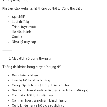
Khi truy cập website, hệ thống có thể tự động thu thập:
Địa chỉ IP
Loại thiết bị
Trình duyệt web
Hệ điều hành
Cookie
Nhật ký truy cập
⸻
Mục đích sử dụng thông tin
Thông tin khách hàng được sử dụng để:
Xác nhận lịch hẹn
Liên hệ hỗ trợ khách hàng
Cung cấp dịch vụ cắt tóc/chăm sóc tóc
Gửi thông báo khuyến mãi (nếu khách hàng đồng ý)
Cải thiện chất lượng dịch vụ
Cá nhân hóa trải nghiệm khách hàng
Xử lý khiếu nại và hỗ trợ sau dịch vụ