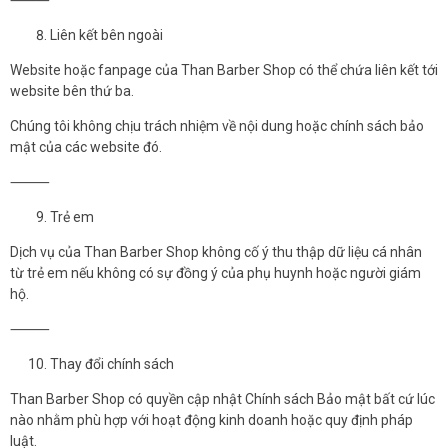
Liên kết bên ngoài
Website hoặc fanpage của Than Barber Shop có thể chứa liên kết tới
website bên thứ ba.
Chúng tôi không chịu trách nhiệm về nội dung hoặc chính sách bảo
mật của các website đó.
⸻
Trẻ em
Dịch vụ của Than Barber Shop không cố ý thu thập dữ liệu cá nhân
từ trẻ em nếu không có sự đồng ý của phụ huynh hoặc người giám
hộ.
⸻
Thay đổi chính sách
Than Barber Shop có quyền cập nhật Chính sách Bảo mật bất cứ lúc
nào nhằm phù hợp với hoạt động kinh doanh hoặc quy định pháp
luật.