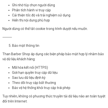
Ghi nhớ tùy chọn người dùng
Phân tích hành vi truy cập
Cải thiện tốc độ và trải nghiệm sử dụng
Hiển thị nội dung phù hợp
Người dùng có thể tắt cookie trong trình duyệt nếu muốn.
⸻
Bảo mật thông tin
Than Barber Shop áp dụng các biện pháp bảo mật hợp lý nhằm bảo
vệ dữ liệu khách hàng:
Mã hóa kết nối (HTTPS)
Giới hạn quyền truy cập dữ liệu
Sao lưu dữ liệu định kỳ
Theo dõi truy cập bất thường
Bảo vệ hệ thống khỏi truy cập trái phép
Tuy nhiên, không có phương thức truyền tải dữ liệu nào an toàn tuyệt
đối trên Internet.