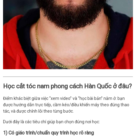
Học cắt tóc nam phong cách Hàn Quốc ở đâu?
Điểm khác biệt giữa việc “xem video” và “học bài bản” nằm ở: bạn
được hướng dẫn trực tiếp, cầm kéo/điều khiển máy theo đúng thao
tác, và được chỉnh lỗi theo từng bước.
Dưới đây là các tiêu chí giúp bạn chọn đúng nơi học:
1) Có giáo trình/chuẩn quy trình học rõ ràng