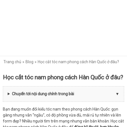
Trang chủ
Blog
Học cắt tóc nam phong cách Hàn Quốc ở đâu?
Học cắt tóc nam phong cách Hàn Quốc ở đâu?
Chuyển tới nội dung chính trong bài
Bạn đang muốn đổi kiểu tóc nam theo phong cách Hàn Quốc: gọn
gàng nhưng vẫn “ngầu”, có độ phồng vừa đủ, mái rủ tự nhiên và lên
form đẹp? Nhiều người tìm trên mạng nhưng vẫn băn khoăn: Học cắt
tóc nam phong cách Hàn Quốc ở đâu để
đúng kỹ thuật, hợp khuôn