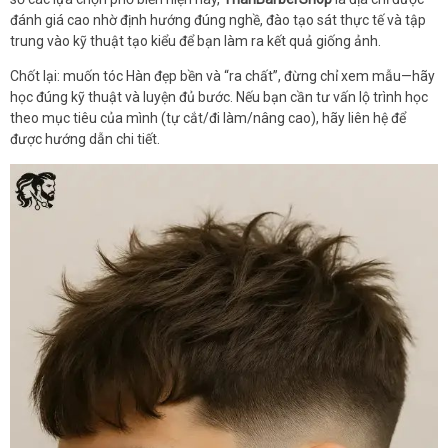
đánh giá cao nhờ định hướng đúng nghề, đào tạo sát thực tế và tập
trung vào kỹ thuật tạo kiểu để bạn làm ra kết quả giống ảnh.
Chốt lại: muốn tóc Hàn đẹp bền và “ra chất”, đừng chỉ xem mẫu—hãy
học đúng kỹ thuật và luyện đủ bước. Nếu bạn cần tư vấn lộ trình học
theo mục tiêu của mình (tự cắt/đi làm/nâng cao), hãy liên hệ để
được hướng dẫn chi tiết.