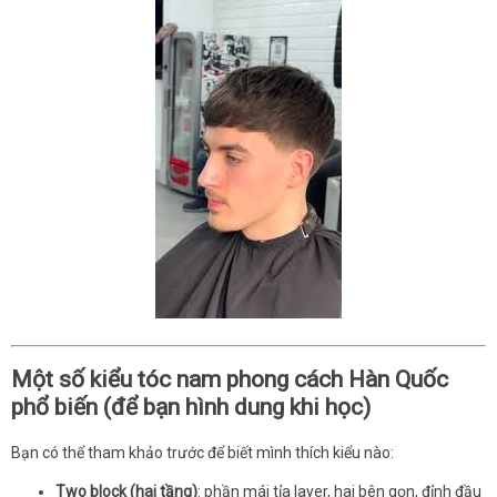
Một số kiểu tóc nam phong cách Hàn Quốc
phổ biến (để bạn hình dung khi học)
Bạn có thể tham khảo trước để biết mình thích kiểu nào:
Two block (hai tầng)
: phần mái tỉa layer, hai bên gọn, đỉnh đầu