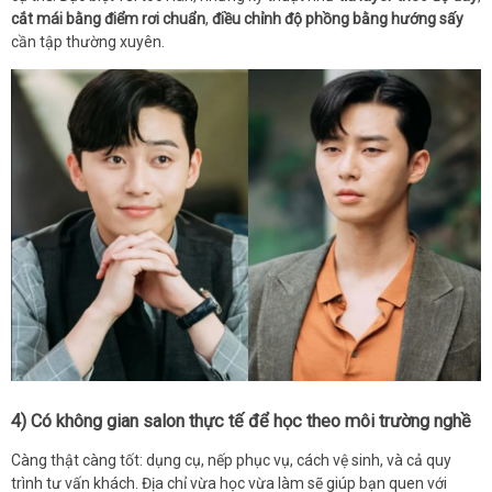
cắt mái bằng điểm rơi chuẩn
,
điều chỉnh độ phồng bằng hướng sấy
cần tập thường xuyên.
4) Có không gian salon thực tế để học theo môi trường nghề
Càng thật càng tốt: dụng cụ, nếp phục vụ, cách vệ sinh, và cả quy
trình tư vấn khách. Địa chỉ vừa học vừa làm sẽ giúp bạn quen với