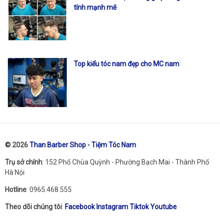
tính mạnh mẽ
Top kiểu tóc nam đẹp cho MC nam
© 2026
Than Barber Shop - Tiệm Tóc Nam
Trụ sở chính
: 152 Phố Chùa Quỳnh - Phường Bạch Mai - Thành Phố
Hà Nội
Hotline
: 0965.468.555
Theo dõi chúng tôi
:
Facebook
Instagram
Tiktok
Youtube