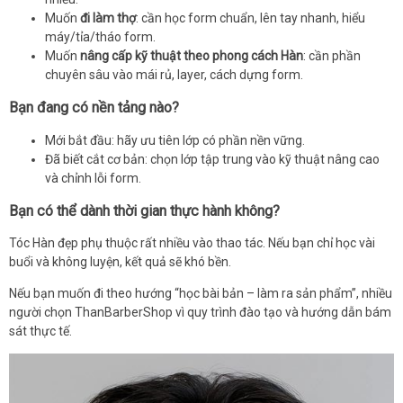
Muốn
đi làm thợ
: cần học form chuẩn, lên tay nhanh, hiểu
máy/tỉa/tháo form.
Muốn
nâng cấp kỹ thuật theo phong cách Hàn
: cần phần
chuyên sâu vào mái rủ, layer, cách dựng form.
Bạn đang có nền tảng nào?
Mới bắt đầu: hãy ưu tiên lớp có phần nền vững.
Đã biết cắt cơ bản: chọn lớp tập trung vào kỹ thuật nâng cao
và chỉnh lỗi form.
Bạn có thể dành thời gian thực hành không?
Tóc Hàn đẹp phụ thuộc rất nhiều vào thao tác. Nếu bạn chỉ học vài
buổi và không luyện, kết quả sẽ khó bền.
Nếu bạn muốn đi theo hướng “học bài bản – làm ra sản phẩm”, nhiều
người chọn ThanBarberShop vì quy trình đào tạo và hướng dẫn bám
sát thực tế.