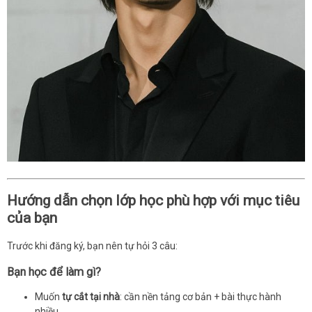
Hướng dẫn chọn lớp học phù hợp với mục tiêu
của bạn
Trước khi đăng ký, bạn nên tự hỏi 3 câu:
Bạn học để làm gì?
Muốn
tự cắt tại nhà
: cần nền tảng cơ bản + bài thực hành
nhiều.