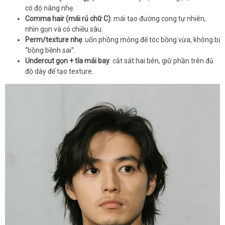
có độ nâng nhẹ.
Comma hair (mái rủ chữ C)
: mái tạo đường cong tự nhiên,
nhìn gọn và có chiều sâu.
Perm/texture nhẹ
: uốn phồng mỏng để tóc bồng vừa, không bị
“bồng bềnh sai”.
Undercut gọn + tỉa mái bay
: cắt sát hai bên, giữ phần trên đủ
độ dày để tạo texture.