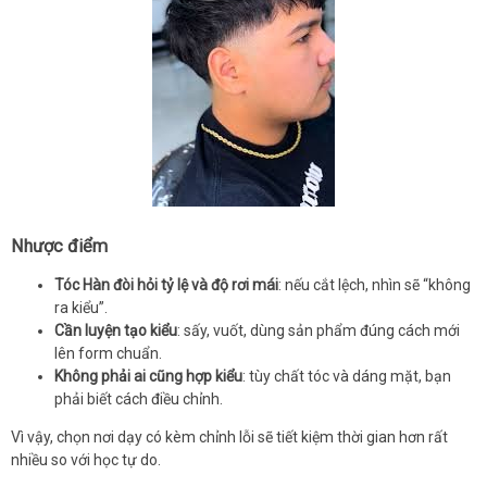
Nhược điểm
Tóc Hàn đòi hỏi tỷ lệ và độ rơi mái
: nếu cắt lệch, nhìn sẽ “không
ra kiểu”.
Cần luyện tạo kiểu
: sấy, vuốt, dùng sản phẩm đúng cách mới
lên form chuẩn.
Không phải ai cũng hợp kiểu
: tùy chất tóc và dáng mặt, bạn
phải biết cách điều chỉnh.
Vì vậy, chọn nơi dạy có kèm chỉnh lỗi sẽ tiết kiệm thời gian hơn rất
nhiều so với học tự do.