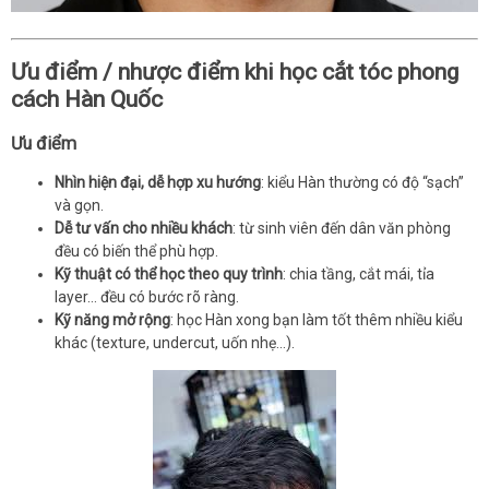
Ưu điểm / nhược điểm khi học cắt tóc phong
cách Hàn Quốc
Ưu điểm
Nhìn hiện đại, dễ hợp xu hướng
: kiểu Hàn thường có độ “sạch”
và gọn.
Dễ tư vấn cho nhiều khách
: từ sinh viên đến dân văn phòng
đều có biến thể phù hợp.
Kỹ thuật có thể học theo quy trình
: chia tầng, cắt mái, tỉa
layer… đều có bước rõ ràng.
Kỹ năng mở rộng
: học Hàn xong bạn làm tốt thêm nhiều kiểu
khác (texture, undercut, uốn nhẹ…).