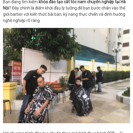
Bạn đang tìm kiếm
khóa đào tạo cắt tóc nam chuyên nghiệp tại Hà
Nội
? Đây chính là điểm khởi đầu lý tưởng để bạn bước chân vào thế
giới barber với kiến thức bài bản, kỹ năng thực chiến và định hướng
nghề nghiệp rõ ràng.