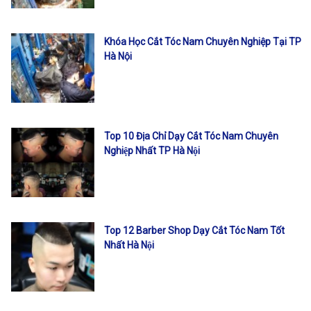
Khóa Học Cắt Tóc Nam Chuyên Nghiệp Tại TP
Hà Nội
Top 10 Địa Chỉ Dạy Cắt Tóc Nam Chuyên
Nghiệp Nhất TP Hà Nội
Top 12 Barber Shop Dạy Cắt Tóc Nam Tốt
Nhất Hà Nội