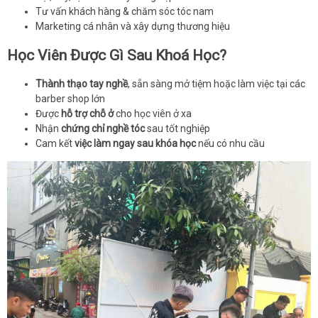
Tư vấn khách hàng & chăm sóc tóc nam
Marketing cá nhân và xây dựng thương hiệu
Học Viên Được Gì Sau Khoá Học?
Thành thạo tay nghề
, sẵn sàng mở tiệm hoặc làm việc tại các
barber shop lớn
Được
hỗ trợ chỗ ở
cho học viên ở xa
Nhận
chứng chỉ nghề tóc
sau tốt nghiệp
Cam kết
việc làm ngay sau khóa học
nếu có nhu cầu