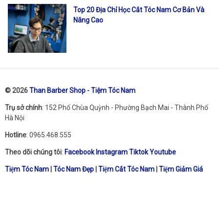
Top 20 Địa Chỉ Học Cắt Tóc Nam Cơ Bản Và
Nâng Cao
© 2026
Than Barber Shop - Tiệm Tóc Nam
Trụ sở chính
: 152 Phố Chùa Quỳnh - Phường Bạch Mai - Thành Phố
Hà Nội
Hotline
: 0965.468.555
Theo dõi chúng tôi
:
Facebook
Instagram
Tiktok
Youtube
Tiệm Tóc Nam
|
Tóc Nam Đẹp
|
Tiệm Cắt Tóc Nam
|
Tiệm Giảm Giá