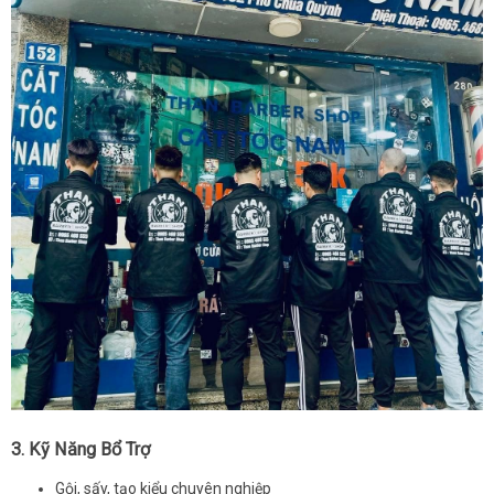
3.
Kỹ Năng Bổ Trợ
Gội, sấy, tạo kiểu chuyên nghiệp